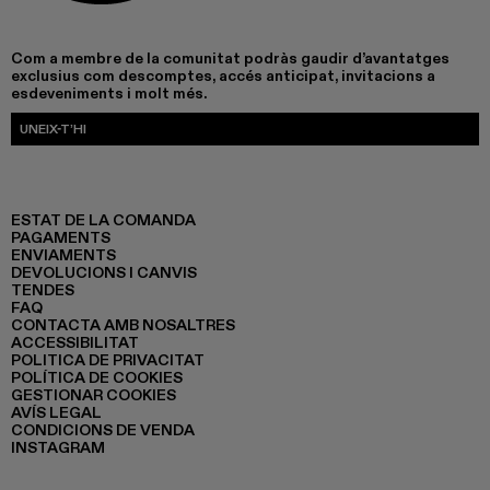
Com a membre de la comunitat podràs gaudir d’avantatges
exclusius com descomptes, accés anticipat, invitacions a
esdeveniments i molt més.
UNEIX-T’HI
ESTAT DE LA COMANDA
PAGAMENTS
ENVIAMENTS
DEVOLUCIONS I CANVIS
TENDES
FAQ
CONTACTA AMB NOSALTRES
ACCESSIBILITAT
POLITICA DE PRIVACITAT
POLÍTICA DE COOKIES
GESTIONAR COOKIES
AVÍS LEGAL
CONDICIONS DE VENDA
INSTAGRAM