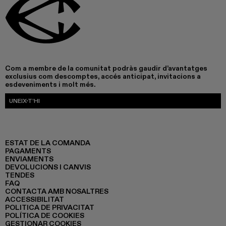
Com a membre de la comunitat podràs gaudir d’avantatges
exclusius com descomptes, accés anticipat, invitacions a
esdeveniments i molt més.
UNEIX-T’HI
ESTAT DE LA COMANDA
PAGAMENTS
ENVIAMENTS
DEVOLUCIONS I CANVIS
TENDES
FAQ
CONTACTA AMB NOSALTRES
ACCESSIBILITAT
POLITICA DE PRIVACITAT
POLÍTICA DE COOKIES
GESTIONAR COOKIES