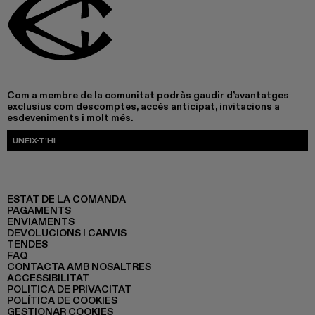
Com a membre de la comunitat podràs gaudir d’avantatges
exclusius com descomptes, accés anticipat, invitacions a
esdeveniments i molt més.
UNEIX-T’HI
ESTAT DE LA COMANDA
PAGAMENTS
ENVIAMENTS
DEVOLUCIONS I CANVIS
TENDES
FAQ
CONTACTA AMB NOSALTRES
ACCESSIBILITAT
POLITICA DE PRIVACITAT
POLÍTICA DE COOKIES
GESTIONAR COOKIES