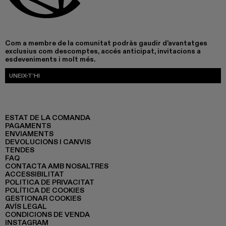
Com a membre de la comunitat podràs gaudir d’avantatges
exclusius com descomptes, accés anticipat, invitacions a
esdeveniments i molt més.
UNEIX-T’HI
ESTAT DE LA COMANDA
PAGAMENTS
ENVIAMENTS
DEVOLUCIONS I CANVIS
TENDES
FAQ
CONTACTA AMB NOSALTRES
ACCESSIBILITAT
POLITICA DE PRIVACITAT
POLÍTICA DE COOKIES
GESTIONAR COOKIES
AVÍS LEGAL
CONDICIONS DE VENDA
INSTAGRAM