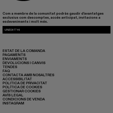
Com a membre de la comunitat podràs gaudir d’avantatges
exclusius com descomptes, accés anticipat, invitacions a
esdeveniments i molt més.
UNEIX-T’HI
ESTAT DE LA COMANDA
PAGAMENTS
ENVIAMENTS
DEVOLUCIONS I CANVIS
TENDES
FAQ
CONTACTA AMB NOSALTRES
ACCESSIBILITAT
POLITICA DE PRIVACITAT
POLÍTICA DE COOKIES
GESTIONAR COOKIES
AVÍS LEGAL
CONDICIONS DE VENDA
INSTAGRAM