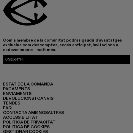
Com a membre de la comunitat podràs gaudir d’avantatges
exclusius com descomptes, accés anticipat, invitacions a
esdeveniments i molt més.
UNEIX-T’HI
ESTAT DE LA COMANDA
PAGAMENTS
ENVIAMENTS
DEVOLUCIONS I CANVIS
TENDES
FAQ
CONTACTA AMB NOSALTRES
ACCESSIBILITAT
POLITICA DE PRIVACITAT
POLÍTICA DE COOKIES
GESTIONAR COOKIES