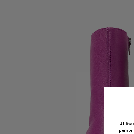
Utilitz
persona