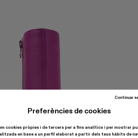
Continuar s
Preferències de cookies
em cookies pròpies i de tercers per a fins analítics i per mostrar pu
litzada en base a un perfil elaborat a partir dels teus hàbits de n