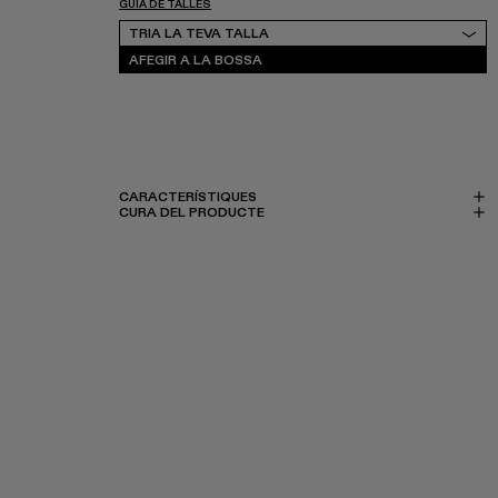
GUIA DE TALLES
Tria la teva talla
TRIA LA TEVA TALLA
AFEGIR A LA BOSSA
CARACTERÍSTIQUES
CURA DEL PRODUCTE