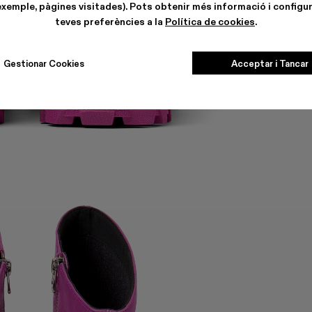
exemple, pàgines visitades). Pots obtenir més informació i configur
teves preferències a la
Política de cookies
.
Gestionar Cookies
Acceptar i Tancar