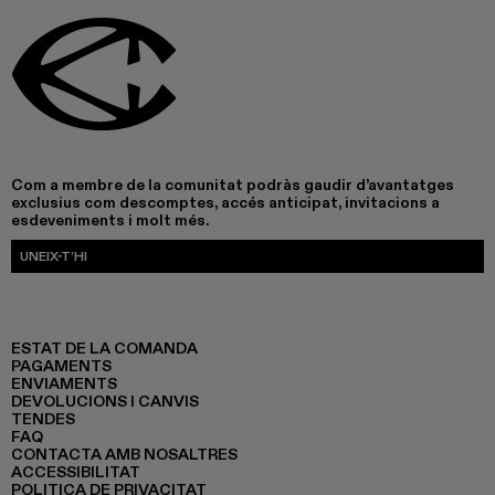
Com a membre de la comunitat podràs gaudir d’avantatges
exclusius com descomptes, accés anticipat, invitacions a
esdeveniments i molt més.
UNEIX-T’HI
ESTAT DE LA COMANDA
PAGAMENTS
ENVIAMENTS
DEVOLUCIONS I CANVIS
TENDES
FAQ
CONTACTA AMB NOSALTRES
ACCESSIBILITAT
POLITICA DE PRIVACITAT