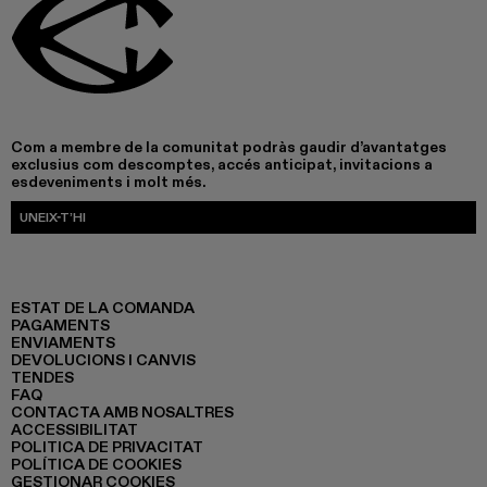
Com a membre de la comunitat podràs gaudir d’avantatges
exclusius com descomptes, accés anticipat, invitacions a
esdeveniments i molt més.
UNEIX-T’HI
ESTAT DE LA COMANDA
PAGAMENTS
ENVIAMENTS
DEVOLUCIONS I CANVIS
TENDES
FAQ
CONTACTA AMB NOSALTRES
ACCESSIBILITAT
POLITICA DE PRIVACITAT
POLÍTICA DE COOKIES
GESTIONAR COOKIES