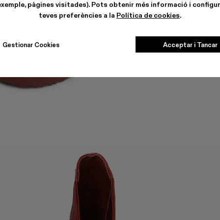
exemple, pàgines visitades). Pots obtenir més informació i configur
teves preferències a la
Política de cookies
.
Gestionar Cookies
Acceptar i Tancar