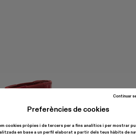
Continuar s
Preferències de cookies
em cookies pròpies i de tercers per a fins analítics i per mostrar pu
litzada en base a un perfil elaborat a partir dels teus hàbits de n