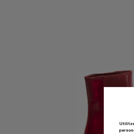
Utilitz
persona