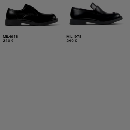
MIL-1978
MIL 1978
240 €
240 €