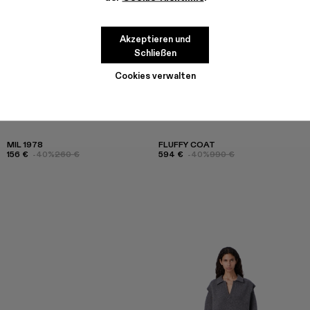
Akzeptieren und
Schließen
Cookies verwalten
MIL 1978
FLUFFY COAT
156 €
-40%
260 €
594 €
-40%
990 €