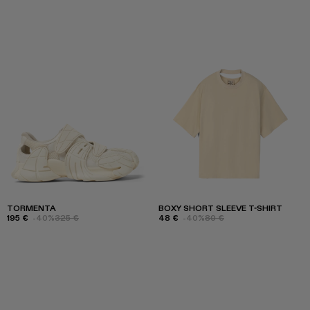
TORMENTA
BOXY SHORT SLEEVE T-SHIRT
195 €
-40%
325 €
48 €
-40%
80 €