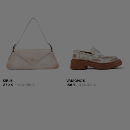
KIRJE
VAMONOS
270 €
-40%
450 €
186 €
-40%
310 €