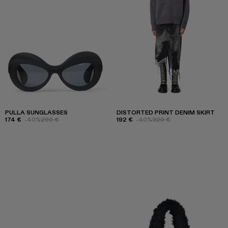
PULLA SUNGLASSES
DISTORTED PRINT DENIM SKIRT
174 €
-40%
290 €
192 €
-40%
320 €