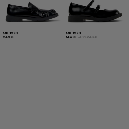
MIL 1978
MIL 1978
240 €
144 €
-40%
240 €