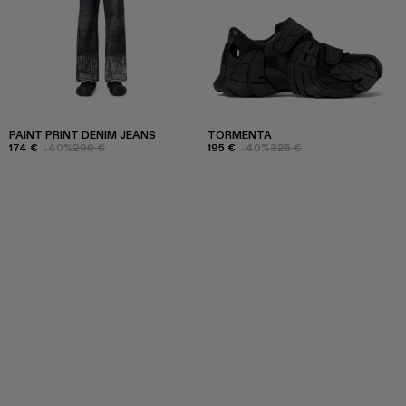
PAINT PRINT DENIM JEANS
TORMENTA
174 €
-40%
290 €
195 €
-40%
325 €