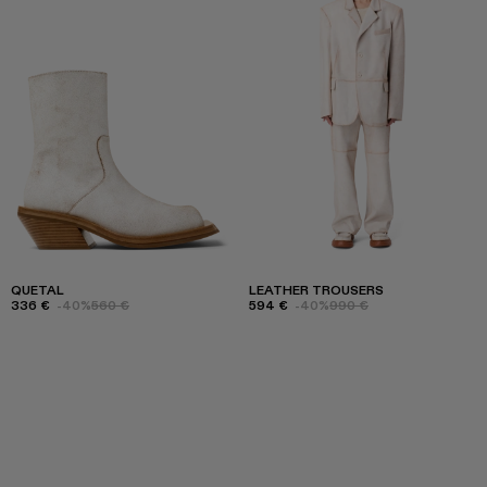
QUETAL
LEATHER TROUSERS
336 €
-40%
560 €
594 €
-40%
990 €