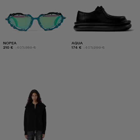
NOPEA
AQUA
210 €
-40%
350 €
174 €
-40%
290 €