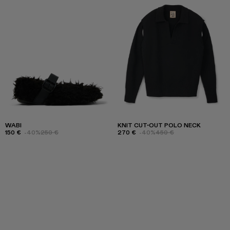
WABI
KNIT CUT-OUT POLO NECK
150 €
-40%
250 €
270 €
-40%
450 €