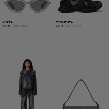
NOPEA
TORMENTA
210 €
-40%
350 €
210 €
-40%
350 €