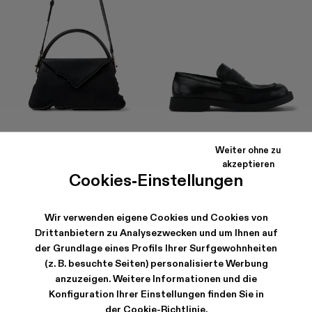
HANURI
MIL 1978
556 €
-30%
795 €
156 €
-40%
260 €
Weiter ohne zu
akzeptieren
Cookies-Einstellungen
Wir verwenden eigene Cookies und Cookies von
Drittanbietern zu Analysezwecken und um Ihnen auf
der Grundlage eines Profils Ihrer Surfgewohnheiten
(z. B. besuchte Seiten) personalisierte Werbung
anzuzeigen. Weitere Informationen und die
Konfiguration Ihrer Einstellungen finden Sie in
der
Cookie-Richtlinie
.