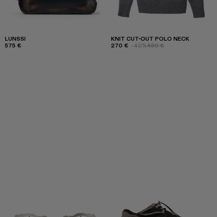
LUNSSI
KNIT CUT-OUT POLO NECK
575 €
270 €
-40%
450 €