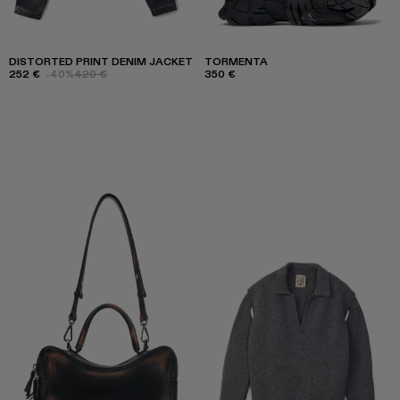
DISTORTED PRINT DENIM JACKET
TORMENTA
252 €
-40%
420 €
350 €