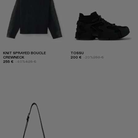
KNIT SPRAYED BOUCLE
TOSSU
CREWNECK
200 €
-20%
250 €
255 €
-40%
425 €