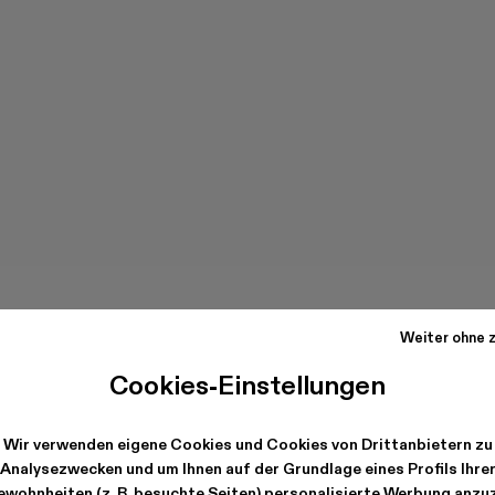
Weiter ohne z
Cookies-Einstellungen
Wir verwenden eigene Cookies und Cookies von Drittanbietern zu
Analysezwecken und um Ihnen auf der Grundlage eines Profils Ihre
wohnheiten (z. B. besuchte Seiten) personalisierte Werbung anzu