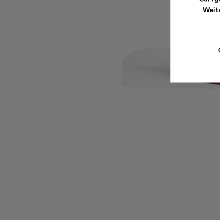
Weite