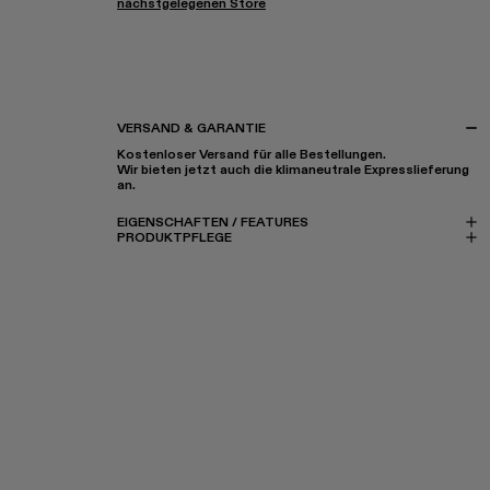
nächstgelegenen Store
VERSAND & GARANTIE
Kostenloser Versand für alle Bestellungen.
Wir bieten jetzt auch die klimaneutrale Expresslieferung
an.
EIGENSCHAFTEN / FEATURES
PRODUKTPFLEGE