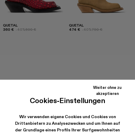
QUETAL
QUETAL
360 €
-40%
600 €
474 €
-40%
790 €
Weiter ohne zu
akzeptieren
Cookies-Einstellungen
Wir verwenden eigene Cookies und Cookies von
Drittanbietern zu Analysezwecken und um Ihnen auf
der Grundlage eines Profils Ihrer Surfgewohnheiten