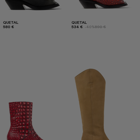
QUETAL
QUETAL
580 €
534 €
-40%
890 €