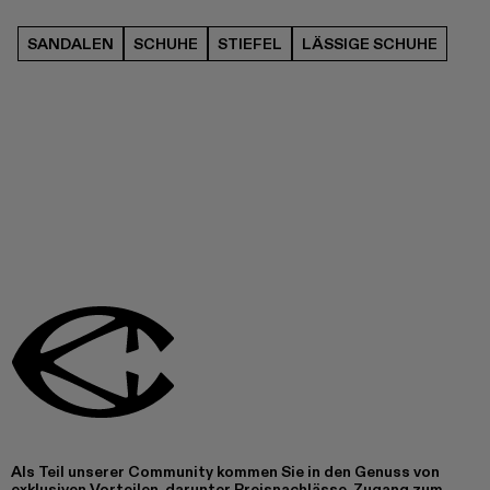
SANDALEN
SCHUHE
STIEFEL
LÄSSIGE SCHUHE
Als Teil unserer Community kommen Sie in den Genuss von
exklusiven Vorteilen, darunter Preisnachlässe, Zugang zum