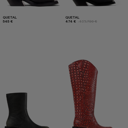
QUETAL
QUETAL
545 €
474 €
-40%
790 €