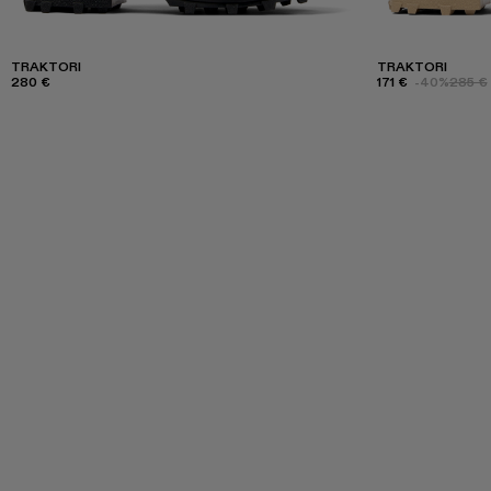
TRAKTORI
TRAKTORI
280 €
171 €
-40%
285 €