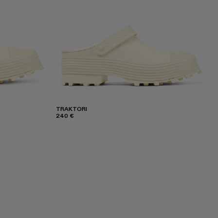
TRAKTORI
240 €