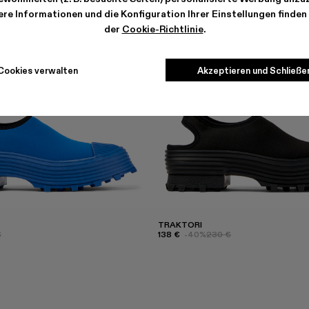
re Informationen und die Konfiguration Ihrer Einstellungen finden 
der
Cookie-Richtlinie
.
Cookies verwalten
Akzeptieren und Schließe
TRAKTORI
€
138 €
-40%
230 €