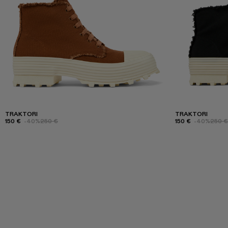
TRAKTORI
TRAKTORI
150 €
-40%
250 €
150 €
-40%
250 €