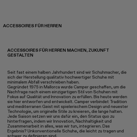
ACCESSOIRES FÜR HERREN
ACCESSOIRES FÜR HERREN MACHEN, ZUKUNFT
GESTALTEN
Seit fast einem halben Jahrhundert sind wir Schuhmacher, die
sich der Herstellung qualitativ hochwertiger Schuhe mit
minimalem Abfall verschrieben haben.
Gegründet 1975 in Mallorca wurde Camper geschaffen, um die
Nachfrage nach einem einzigartigen Stil von Schuhen mit
Fokus auf Qualität und Innovation zu erfüllen. Bis heute werden
sie hier entworfen und entwickelt. Camper verbindet Tradition
und mediterranen Geist mit spielerischem Design und neuester
Technologie, um originelle Stile zu kreieren, die lange halten.
Jede Saison setzen wir uns dafür ein, den Status quo zu
hinterfragen, indem wir Innovation, Nachhaltigkeit und
Zusammenarbeit in alles, was wir tun, integrieren. Das
Ergebnis? Unkonventionelle Schuhe, die leicht zu tragen und
schwer zu definieren sind.