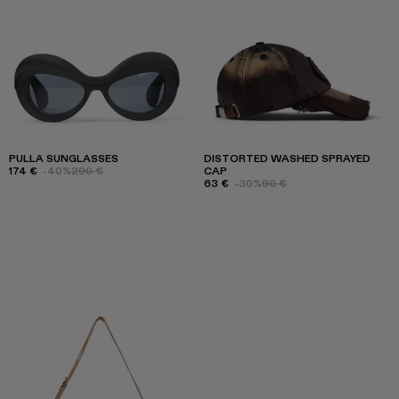
PULLA SUNGLASSES
DISTORTED WASHED SPRAYED
174 €
-40%
290 €
CAP
63 €
-30%
90 €