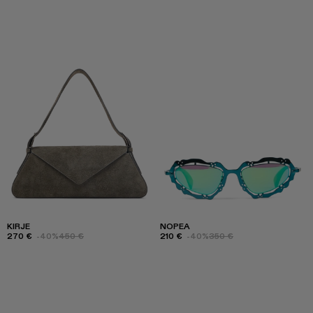
KIRJE
NOPEA
270 €
-40%
450 €
210 €
-40%
350 €