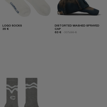
LOGO SOCKS
DISTORTED WASHED SPRAYED
35 €
CAP
63 €
-30%
90 €