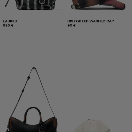
LAUKKU
DISTORTED WASHED CAP
990 €
90 €