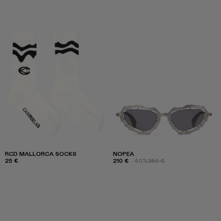
RCD MALLORCA SOCKS
NOPEA
25 €
210 €
-40%
350 €