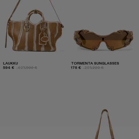
LAUKKU
TORMENTA SUNGLASSES
594 €
-40%
990 €
176 €
-20%
220 €