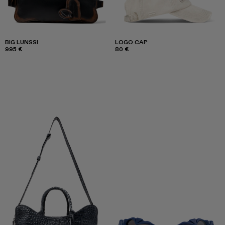
BIG LUNSSI
LOGO CAP
995 €
80 €