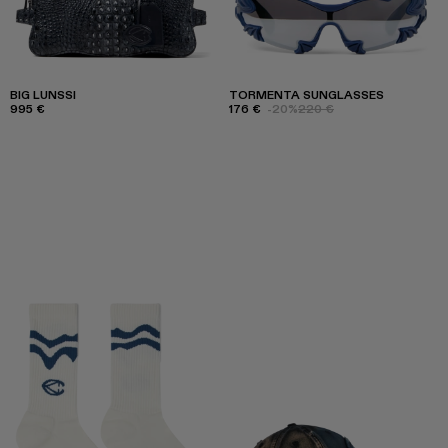
BIG LUNSSI
TORMENTA SUNGLASSES
995 €
176 €
-20%
220 €