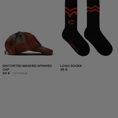
DISTORTED WASHED SPRAYED
LOGO SOCKS
CAP
35 €
63 €
-30%
90 €