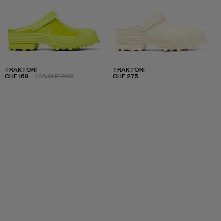
TRAKTORI
TRAKTORI
CHF 168
-40%
CHF 280
CHF 275