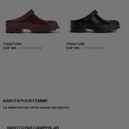
TRAKTORI
TRAKTORI
CHF 165
-40%
CHF 275
CHF 165
-40%
CHF 275
SABOTS POUR FEMME
La sélection de cette saison de sabots.
SABOTS PAR CAMPERLAB