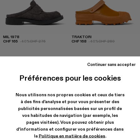
MIL 1978
TRAKTORI
CHF 165
-40%
CHF 275
CHF 168
-40%
CHF 280
Continuer sans accepter
Préférences pour les cookies
Nous utilisons nos propres cookies et ceux de tiers
à des fins d'analyse et pour vous présenter des
publicités personnalisées basées sur un profil de
vos habitudes de navigation (par exemple, les
pages visitées). Vous pouvez obtenir plus
d'informations et configurer vos préférences dans
la
Politique en matière de cookies
.