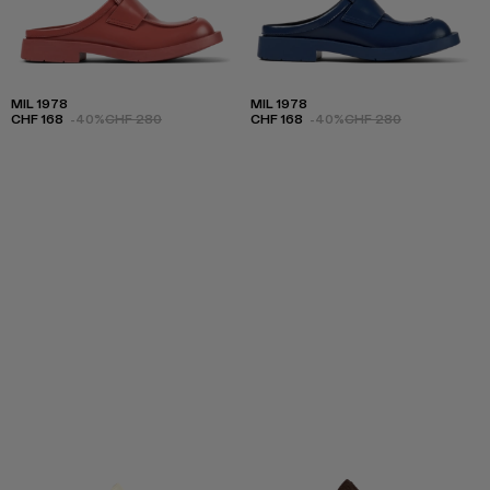
MIL 1978
MIL 1978
CHF 168
-40%
CHF 280
CHF 168
-40%
CHF 280