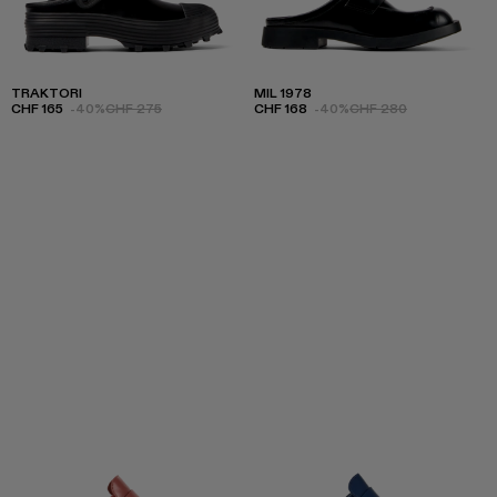
TRAKTORI
MIL 1978
CHF 165
-40%
CHF 275
CHF 168
-40%
CHF 280