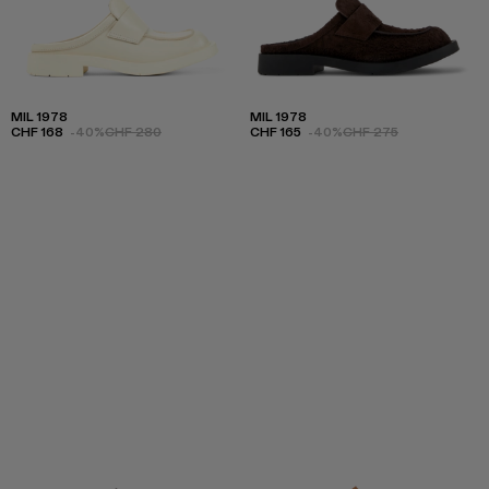
MIL 1978
MIL 1978
CHF 168
-40%
CHF 280
CHF 165
-40%
CHF 275