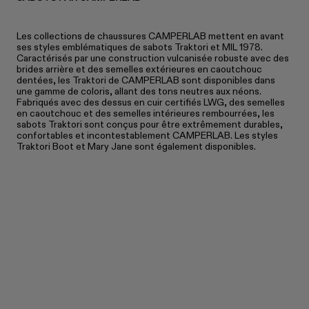
Les collections de chaussures CAMPERLAB mettent en avant
ses styles emblématiques de sabots Traktori et MIL 1978.
Caractérisés par une construction vulcanisée robuste avec des
brides arrière et des semelles extérieures en caoutchouc
dentées, les Traktori de CAMPERLAB sont disponibles dans
une gamme de coloris, allant des tons neutres aux néons.
Fabriqués avec des dessus en cuir certifiés LWG, des semelles
en caoutchouc et des semelles intérieures rembourrées, les
sabots Traktori sont conçus pour être extrêmement durables,
confortables et incontestablement CAMPERLAB. Les styles
Traktori Boot et Mary Jane sont également disponibles.