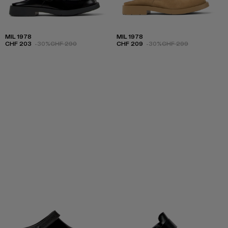
MIL 1978
MIL 1978
CHF 203
-30%
CHF 290
CHF 209
-30%
CHF 299