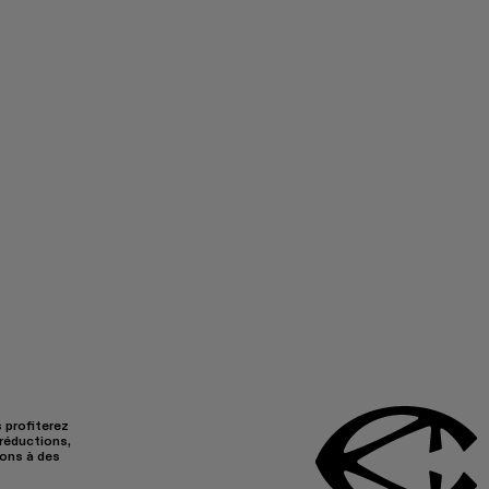
 profiterez
réductions,
ions à des