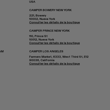
USA
CAMPER BOWERY NEW YORK
221, Bowery
10002, Nueva York
Consulter les détails de la boutique
CAMPER PRINCE NEW YORK
110, Prince St
10012, Nueva York
Consulter les détails de la boutique
AM
CAMPER LOS ANGELES
Farmers Market, 6333, West Third St, E12
90036, California
Consulter les détails de la boutique