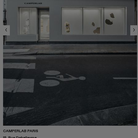
CAMPERLAB PARIS
15, Rue Debelleyme