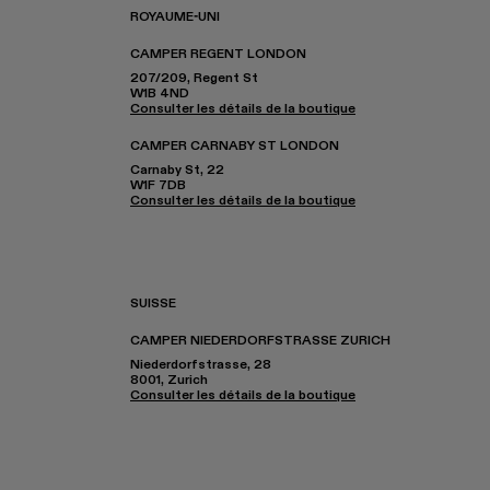
ROYAUME-UNI
CAMPER REGENT LONDON
207/209, Regent St
W1B 4ND
Consulter les détails de la boutique
CAMPER CARNABY ST LONDON
Carnaby St, 22
W1F 7DB
Consulter les détails de la boutique
SUISSE
CAMPER NIEDERDORFSTRASSE ZURICH
Niederdorfstrasse, 28
8001, Zurich
Consulter les détails de la boutique