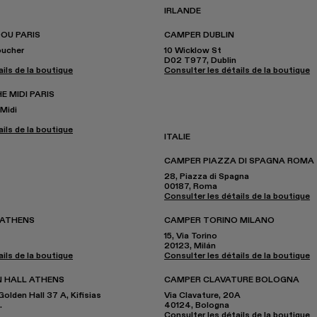
IRLANDE
OU PARIS
CAMPER DUBLIN
oucher
10 Wicklow St
D02 T977, Dublin
ils de la boutique
Consulter les détails de la boutique
 MIDI PARIS
 Midi
ils de la boutique
ITALIE
CAMPER PIAZZA DI SPAGNA ROMA
28, Piazza di Spagna
00187, Roma
Consulter les détails de la boutique
 ATHENS
CAMPER TORINO MILANO
15, Via Torino
20123, Milán
ils de la boutique
Consulter les détails de la boutique
 HALL ATHENS
CAMPER CLAVATURE BOLOGNA
olden Hall 37 A, Kifisias
Via Clavature, 20A
.
40124, Bologna
Consulter les détails de la boutique