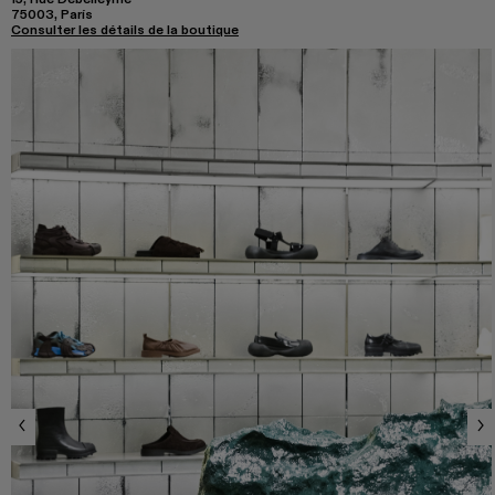
75003, París
Consulter les détails de la boutique