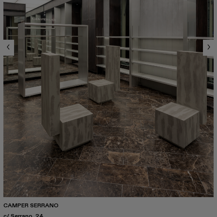
CAMPER SERRANO
c/ Serrano, 24.