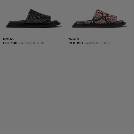
NADA
NADA
CHF 198
-40%
CHF 330
CHF 198
-40%
CHF 330