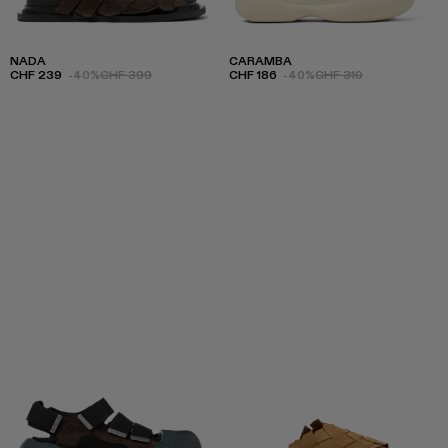
NADA
CARAMBA
CHF 239
-40%
CHF 399
CHF 186
-40%
CHF 310