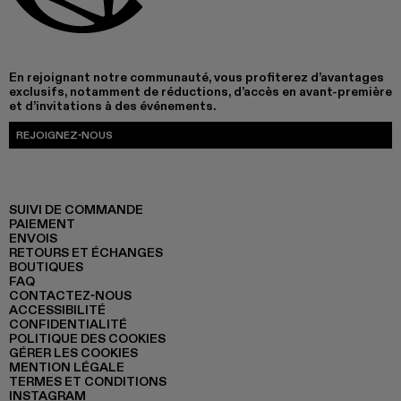
En rejoignant notre communauté, vous profiterez d’avantages
exclusifs, notamment de réductions, d’accès en avant-première
et d’invitations à des événements.
REJOIGNEZ-NOUS
SUIVI DE COMMANDE
PAIEMENT
ENVOIS
RETOURS ET ÉCHANGES
BOUTIQUES
FAQ
CONTACTEZ-NOUS
ACCESSIBILITÉ
CONFIDENTIALITÉ
POLITIQUE DES COOKIES
GÉRER LES COOKIES
MENTION LÉGALE
TERMES ET CONDITIONS
INSTAGRAM