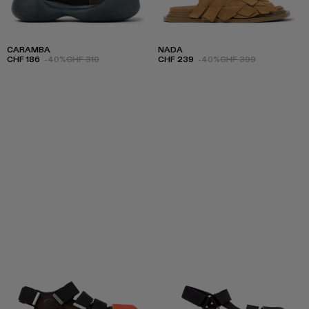
CARAMBA
NADA
CHF 186
-40%
CHF 310
CHF 239
-40%
CHF 399