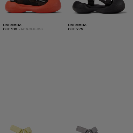
CARAMBA
CARAMBA
CHF 186
-40%
CHF 310
CHF 275