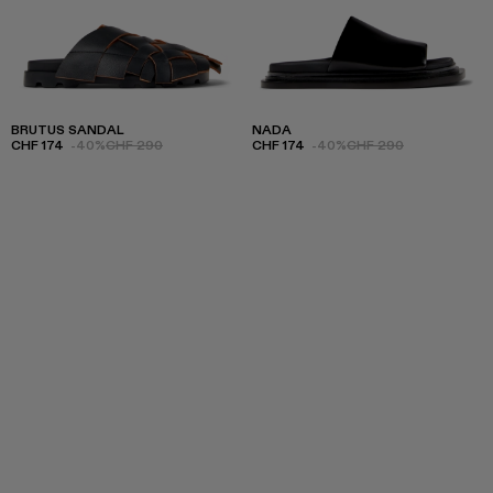
BRUTUS SANDAL
NADA
CHF 174
-40%
CHF 290
CHF 174
-40%
CHF 290