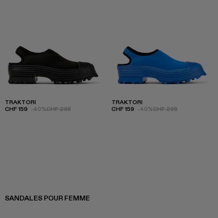
TRAKTORI
TRAKTORI
CHF 159
-40%
CHF 265
CHF 159
-40%
CHF 265
SANDALES POUR FEMME