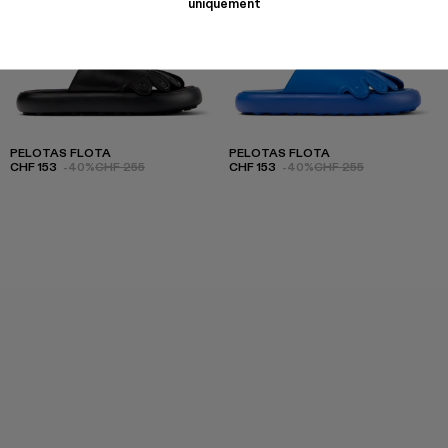
uniquement
PELOTAS FLOTA
PELOTAS FLOTA
CHF 153
-40%
CHF 255
CHF 153
-40%
CHF 255