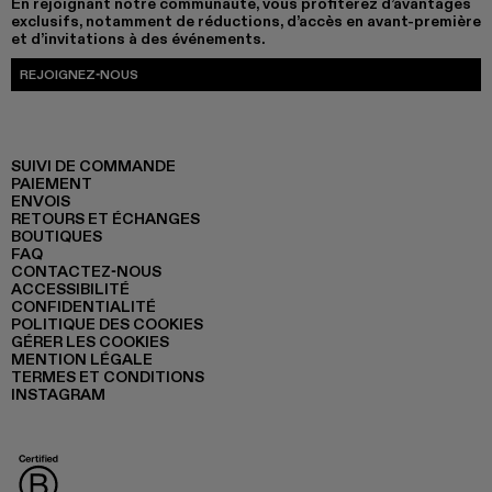
En rejoignant notre communauté, vous profiterez d’avantages
exclusifs, notamment de réductions, d’accès en avant-première
et d’invitations à des événements.
REJOIGNEZ-NOUS
SUIVI DE COMMANDE
PAIEMENT
ENVOIS
RETOURS ET ÉCHANGES
BOUTIQUES
FAQ
CONTACTEZ-NOUS
ACCESSIBILITÉ
CONFIDENTIALITÉ
POLITIQUE DES COOKIES
GÉRER LES COOKIES
MENTION LÉGALE
TERMES ET CONDITIONS
INSTAGRAM