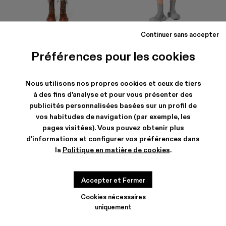
Continuer sans accepter
DISTORTED PRINT DENIM SKIRT
DENIM SKIRT
CHF 222
-40%
CHF 370
CHF 189
-40%
CHF 315
Préférences pour les cookies
Nous utilisons nos propres cookies et ceux de tiers
à des fins d'analyse et pour vous présenter des
publicités personnalisées basées sur un profil de
vos habitudes de navigation (par exemple, les
pages visitées). Vous pouvez obtenir plus
d'informations et configurer vos préférences dans
la
Politique en matière de cookies
.
Accepter et Fermer
Cookies nécessaires
uniquement