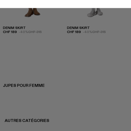
DENIM SKIRT
DENIM SKIRT
CHF 189
-40%
CHF 315
CHF 189
-40%
CHF 315
JUPES POUR FEMME
AUTRES CATÉGORIES