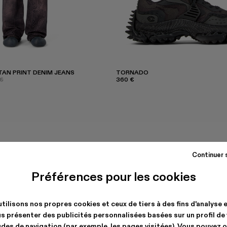
AN PRINT DENIM JEANS
TORNADO
€
360 €
Continuer 
Préférences pour les cookies
tilisons nos propres cookies et ceux de tiers à des fins d'analyse 
s présenter des publicités personnalisées basées sur un profil de
des de navigation (par exemple, les pages visitées). Vous pouvez 