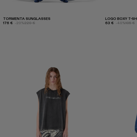
TORMENTA SUNGLASSES
LOGO BOXY T-SH
176 €
-20%
220 €
63 €
-40%
105 €