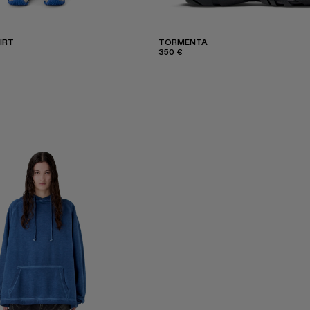
IRT
TORMENTA
350 €