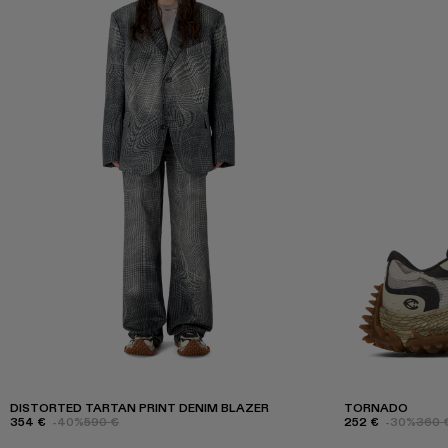
DISTORTED TARTAN PRINT DENIM BLAZER
TORNADO
354 €
-40%
590 €
252 €
-30%
360 