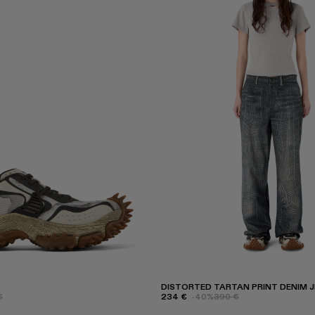
DISTORTED TARTAN PRINT DENIM 
€
234 €
-40%
390 €