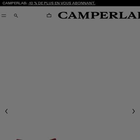
CAMPERLAB:
-10 % DE PLUS EN VOUS ABONNANT.
PANIER
RECHERCHE
Previous
Nex