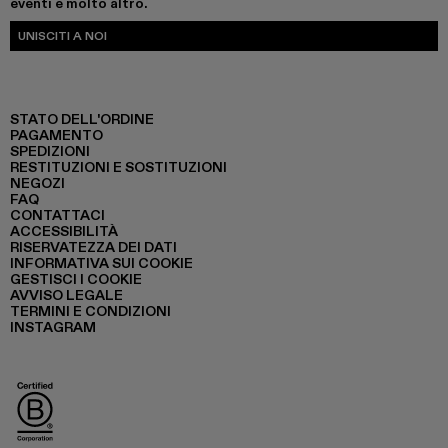
eventi e molto altro.
UNISCITI A NOI
STATO DELL'ORDINE
PAGAMENTO
SPEDIZIONI
RESTITUZIONI E SOSTITUZIONI
NEGOZI
FAQ
CONTATTACI
ACCESSIBILITÀ
RISERVATEZZA DEI DATI
INFORMATIVA SUI COOKIE
GESTISCI I COOKIE
AVVISO LEGALE
TERMINI E CONDIZIONI
INSTAGRAM