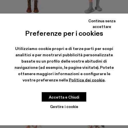
Continua senza
DISTORTED PRINT DENIM SKIRT
DENIM SKIRT
accettare
192 €
-40%
320 €
165 €
-40%
275 €
Preferenze per i cookies
Utilizziamo cookie propri e di terze parti per scopi
analitici e per mostrarvi pubblicità personalizzate
basate su un profilo delle vostre abitudini di
navigazione (ad esempio, le pagine visitate). Potete
ottenere maggiori informazioni e configurare le
vostre preferenze nella
Politica dei cookie
.
Accetta e Chiudi
Gestire i cookie