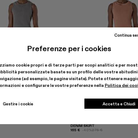
Continua se
Preferenze per i cookies
izziamo cookie propri e di terze parti per scopi analitici e per most
bblicità personalizzate basate su un profilo delle vostre abitudini
avigazione (ad esempio, le pagine visitate). Potete ottenere maggio
formazioni e configurare le vostre preferenze nella
Politica dei coo
Gestire i cookie
Accetta e Chiudi
DENIM SKIRT
165 €
-40%
275 €