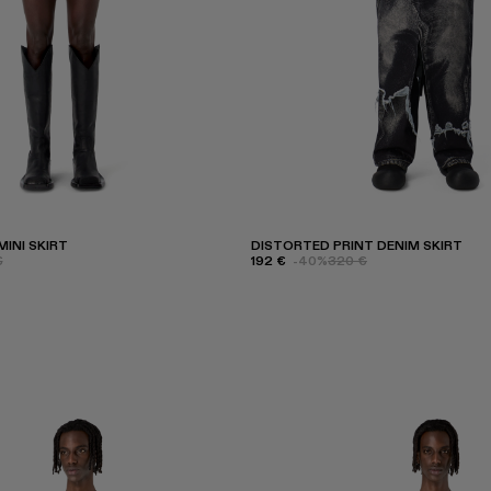
INI SKIRT
DISTORTED PRINT DENIM SKIRT
€
192 €
-40%
320 €