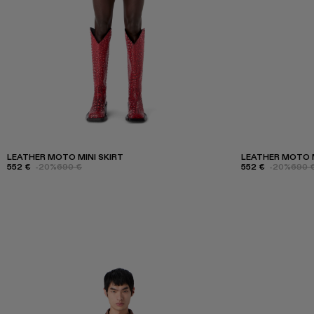
LEATHER MOTO MINI SKIRT
LEATHER MOTO M
552 €
-20%
690 €
552 €
-20%
690 