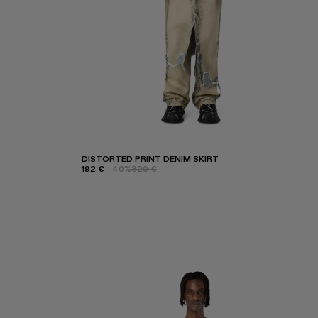
DISTORTED PRINT DENIM SKIRT
192 €
-40%
320 €