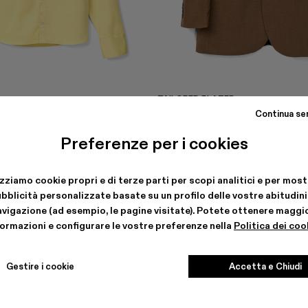
TAILORED BLAZER
354 €
-40%
590 €
Continua se
Preferenze per i cookies
izziamo cookie propri e di terze parti per scopi analitici e per most
bblicità personalizzate basate su un profilo delle vostre abitudini
avigazione (ad esempio, le pagine visitate). Potete ottenere maggio
formazioni e configurare le vostre preferenze nella
Politica dei coo
Gestire i cookie
Accetta e Chiudi