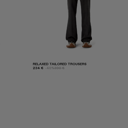
RELAXED TAILORED TROUSERS
234 €
-40%
390 €