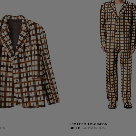
R
LEATHER TROUSERS
0 €
900 €
-40%
1.500 €