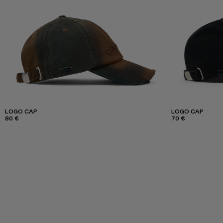
LOGO CAP
LOGO CAP
80 €
70 €