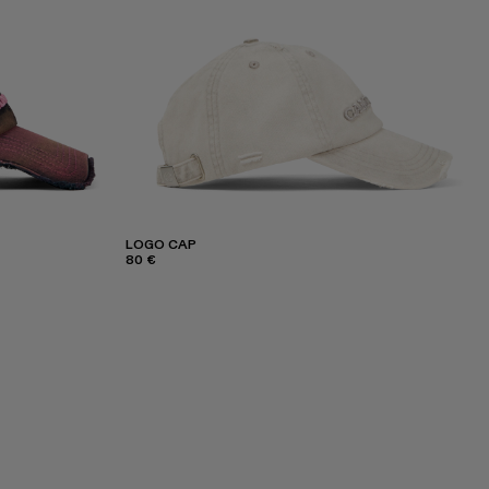
LOGO CAP
80 €