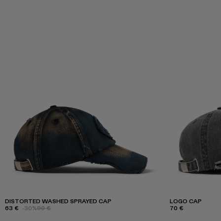
DISTORTED WASHED SPRAYED CAP
LOGO CAP
63 €
-30%
90 €
70 €