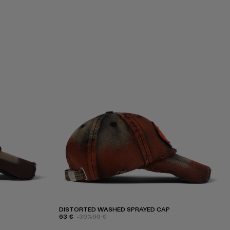
DISTORTED WASHED SPRAYED CAP
63 €
-30%
90 €