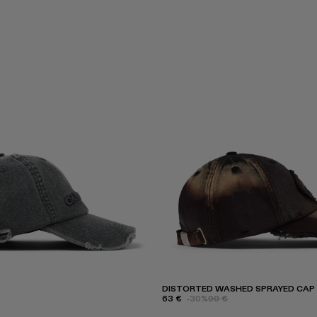
DISTORTED WASHED SPRAYED CAP
63 €
-30%
90 €