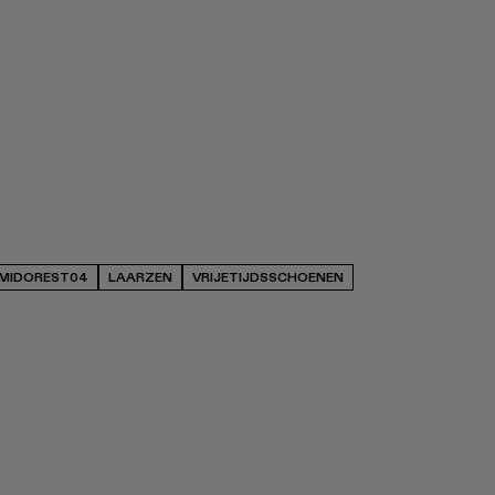
MIDOREST04
LAARZEN
VRIJETIJDSSCHOENEN