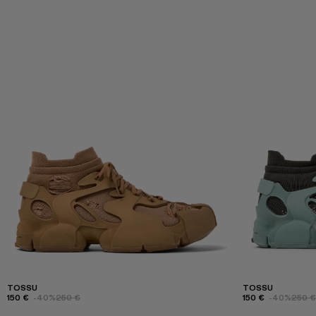
TOSSU
TOSSU
150 €
-40%
250 €
150 €
-40%
250 €