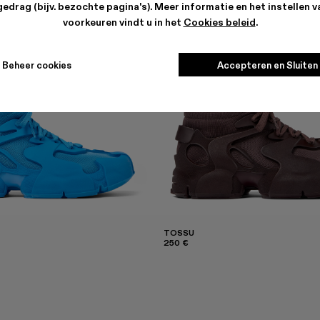
edrag (bijv. bezochte pagina's). Meer informatie en het instellen 
voorkeuren vindt u in het
Cookies beleid
.
Beheer cookies
Accepteren en Sluiten
TOSSU
250 €