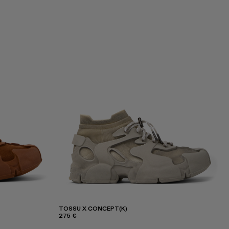
TOSSU X CONCEPT(K)
275 €