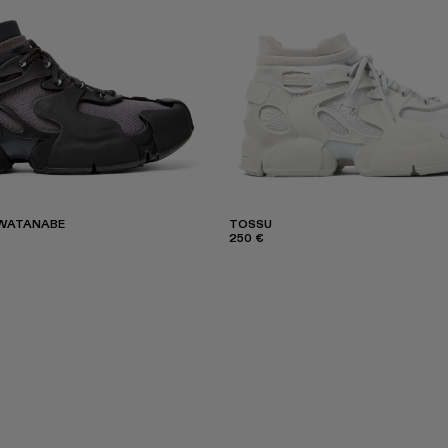
 WATANABE
TOSSU
250 €