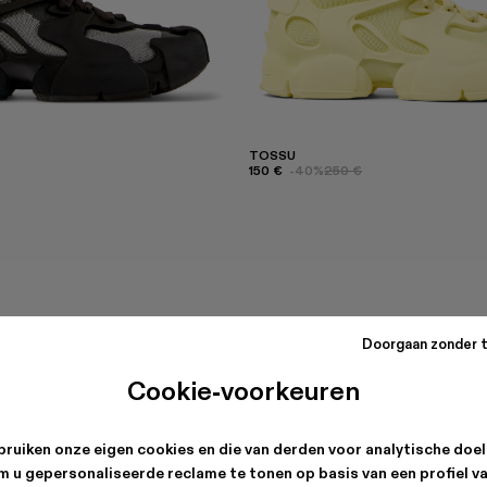
TOSSU
150 €
-40%
250 €
Doorgaan zonder 
Cookie-voorkeuren
ruiken onze eigen cookies en die van derden voor analytische doe
m u gepersonaliseerde reclame te tonen op basis van een profiel v