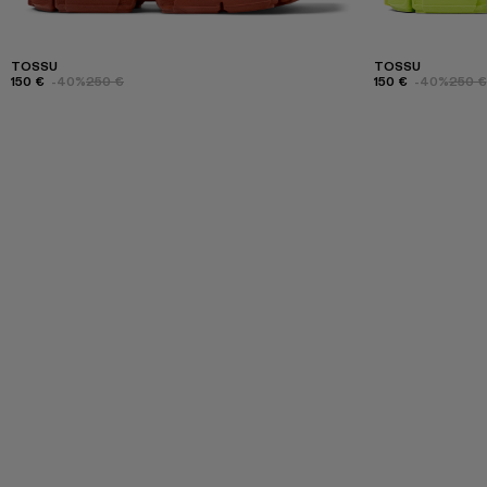
TOSSU
TOSSU
150 €
-40%
250 €
150 €
-40%
250 €