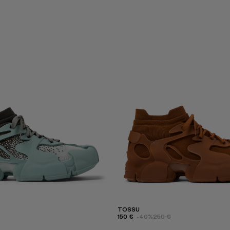
TOSSU
150 €
-40%
250 €