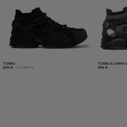
TOSSU
TOSSU X JUNYA
200 €
-20%
250 €
360 €