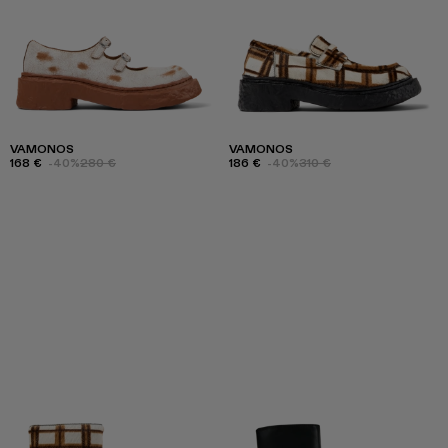
VAMONOS
VAMONOS
168 €
-40%
280 €
186 €
-40%
310 €