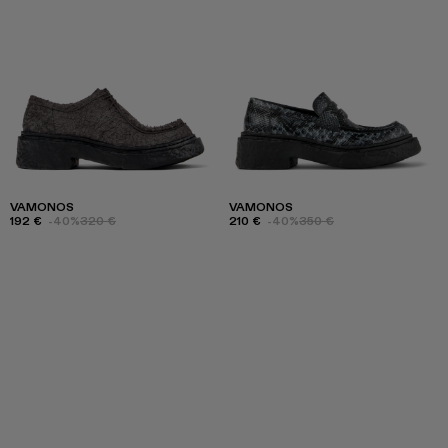
VAMONOS
VAMONOS
192 €
-40%
320 €
210 €
-40%
350 €