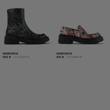
VAMONOS
VAMONOS
252 €
-40%
420 €
210 €
-40%
350 €