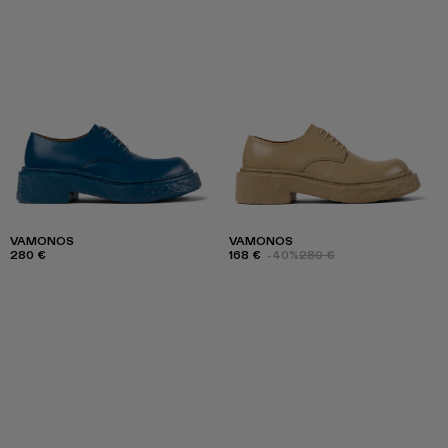
VAMONOS
VAMONOS
280 €
168 €
-40%
280 €