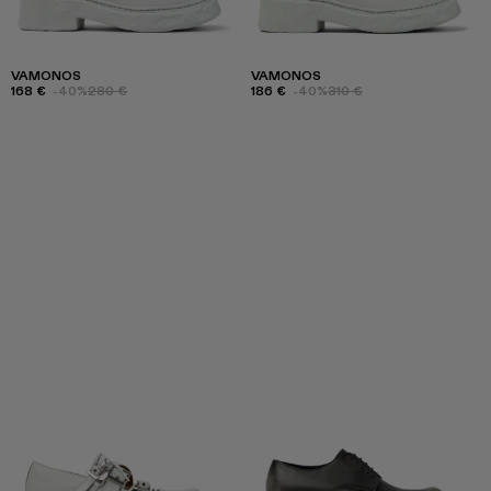
VAMONOS
VAMONOS
168 €
-40%
280 €
186 €
-40%
310 €