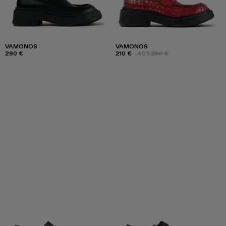
VAMONOS
VAMONOS
290 €
210 €
-40%
350 €