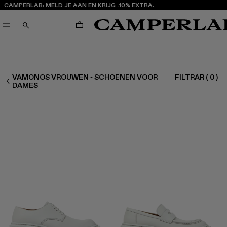
CAMPERLAB:
MELD JE AAN EN KRIJG -10% EXTRA.
WINKELWAGENTJE
ZOEKEN
VAMONOS VROUWEN - SCHOENEN VOOR
FILTRAR
(
0
)
DAMES SCHOENEN
DAMES