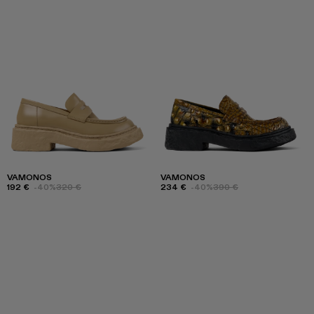
VAMONOS
VAMONOS
192 €
-40%
320 €
234 €
-40%
390 €