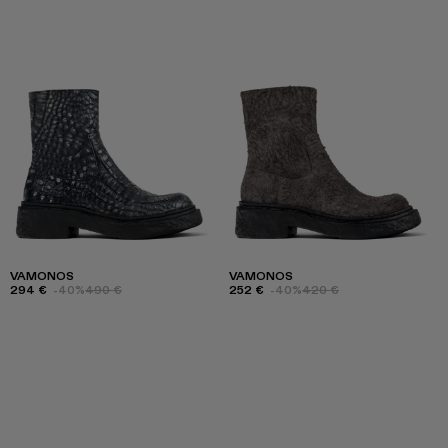
VAMONOS
VAMONOS
294 €
-40%
490 €
252 €
-40%
420 €