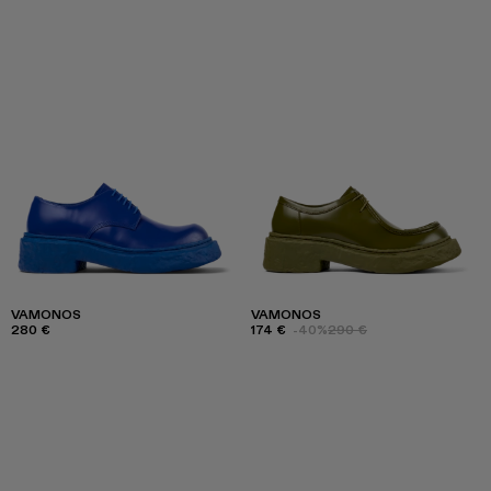
VAMONOS
VAMONOS
280 €
174 €
-40%
290 €