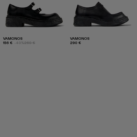
VAMONOS
VAMONOS
156 €
-40%
260 €
290 €