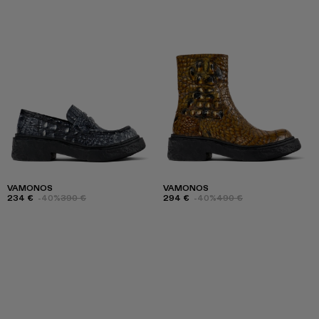
VAMONOS
VAMONOS
234 €
-40%
390 €
294 €
-40%
490 €