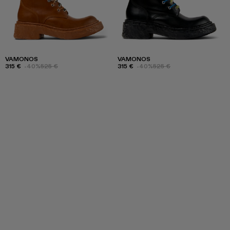
VAMONOS
VAMONOS
315 €
-40%
525 €
315 €
-40%
525 €