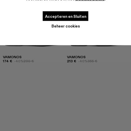
Accepteren en Sluiten
Beheer cookies
VAMONOS
VAMONOS
174 €
-40%
290 €
213 €
-40%
355 €