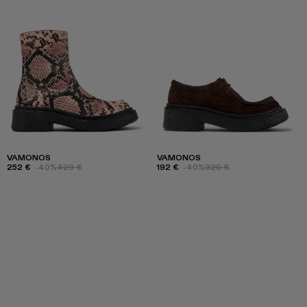
VAMONOS
VAMONOS
252 €
-40%
420 €
192 €
-40%
320 €