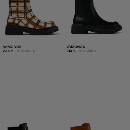
VAMONOS
VAMONOS
234 €
-40%
390 €
213 €
-40%
355 €