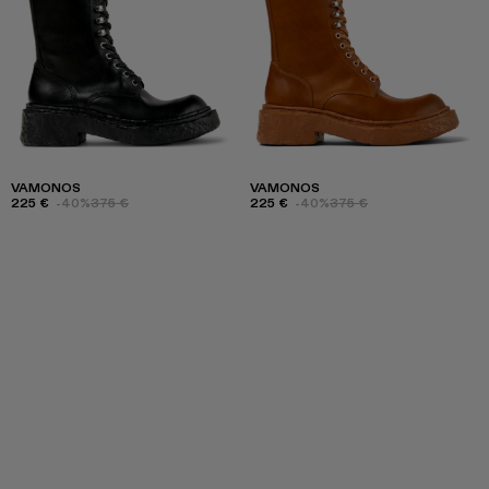
VAMONOS
VAMONOS
225 €
-40%
375 €
225 €
-40%
375 €