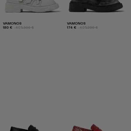
VAMONOS
VAMONOS
180 €
-40%
300 €
174 €
-40%
290 €