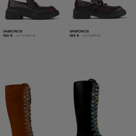
VAMONOS
VAMONOS
192 €
-40%
320 €
186 €
-40%
310 €