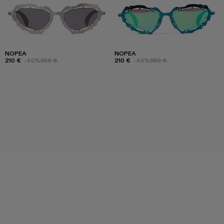
NOPEA
NOPEA
210 €
-40%
350 €
210 €
-40%
350 €