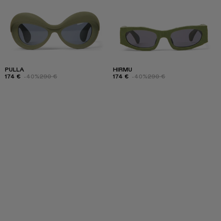
PULLA
HIRMU
174 €
-40%
290 €
174 €
-40%
290 €