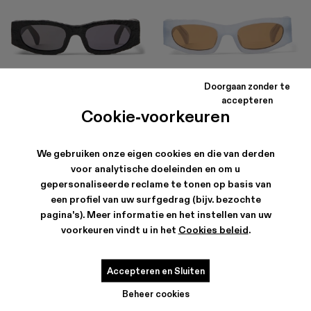
HIRMU
HIRMU
Doorgaan zonder te
174 €
-40%
290 €
174 €
-40%
290 €
accepteren
Cookie-voorkeuren
We gebruiken onze eigen cookies en die van derden
voor analytische doeleinden en om u
gepersonaliseerde reclame te tonen op basis van
een profiel van uw surfgedrag (bijv. bezochte
pagina's). Meer informatie en het instellen van uw
voorkeuren vindt u in het
Cookies beleid
.
Accepteren en Sluiten
Beheer cookies