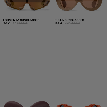
TORMENTA SUNGLASSES
PULLA SUNGLASSES
176 €
-20%
220 €
174 €
-40%
290 €