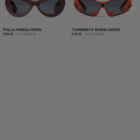
PULLA SUNGLASSES
TORMENTA SUNGLASSES
174 €
-40%
290 €
176 €
-20%
220 €