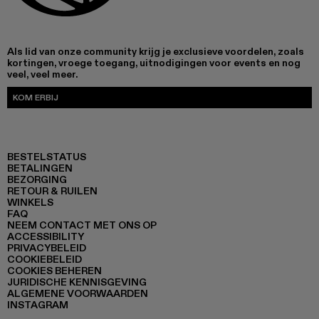
Als lid van onze community krijg je exclusieve voordelen, zoals
kortingen, vroege toegang, uitnodigingen voor events en nog
veel, veel meer.
KOM ERBIJ
BESTELSTATUS
BETALINGEN
BEZORGING
RETOUR & RUILEN
WINKELS
FAQ
NEEM CONTACT MET ONS OP
ACCESSIBILITY
PRIVACYBELEID
COOKIEBELEID
COOKIES BEHEREN
JURIDISCHE KENNISGEVING
ALGEMENE VOORWAARDEN
INSTAGRAM