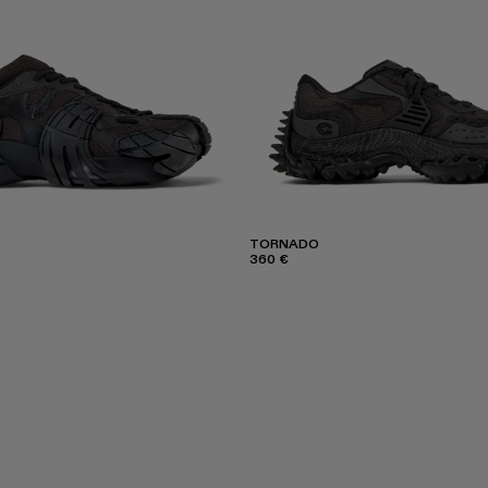
TORNADO
360 €