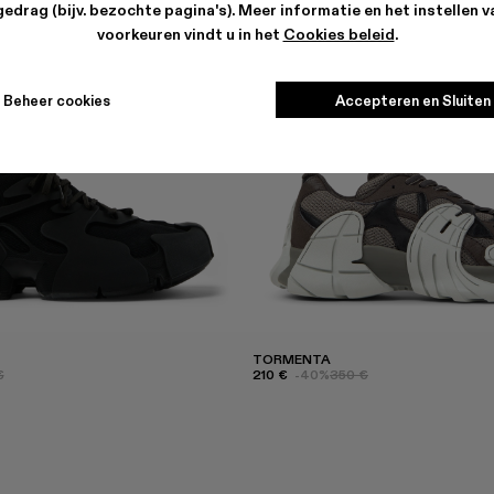
edrag (bijv. bezochte pagina's). Meer informatie en het instellen 
voorkeuren vindt u in het
Cookies beleid
.
Beheer cookies
Accepteren en Sluiten
TORMENTA
€
210 €
-40%
350 €