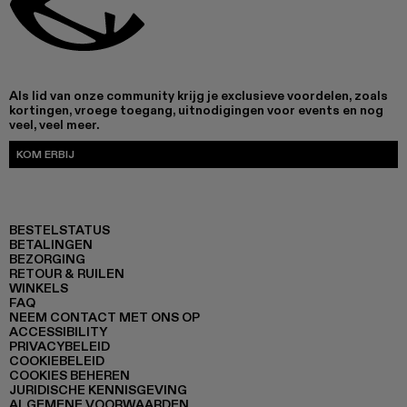
Als lid van onze community krijg je exclusieve voordelen, zoals
kortingen, vroege toegang, uitnodigingen voor events en nog
veel, veel meer.
KOM ERBIJ
BESTELSTATUS
BETALINGEN
BEZORGING
RETOUR & RUILEN
WINKELS
FAQ
NEEM CONTACT MET ONS OP
ACCESSIBILITY
PRIVACYBELEID
COOKIEBELEID
COOKIES BEHEREN
JURIDISCHE KENNISGEVING
ALGEMENE VOORWAARDEN