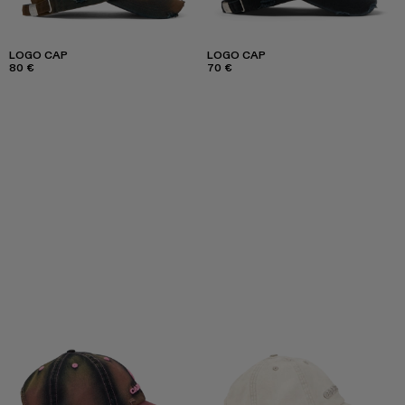
LOGO CAP
LOGO CAP
80 €
70 €