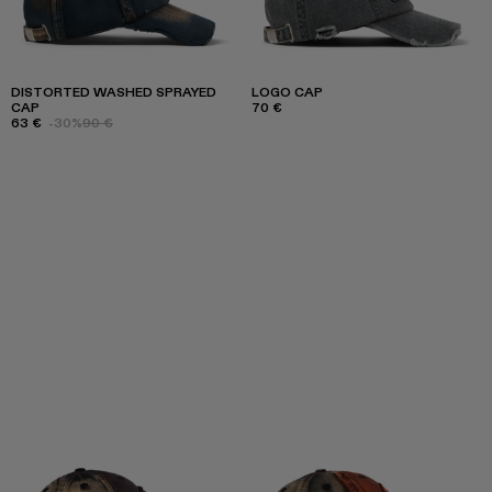
DISTORTED WASHED SPRAYED
LOGO CAP
CAP
70 €
63 €
-30%
90 €