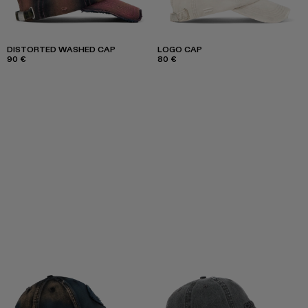
DISTORTED WASHED CAP
LOGO CAP
90 €
80 €