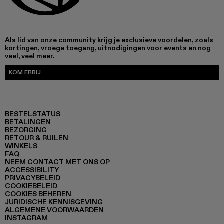
Als lid van onze community krijg je exclusieve voordelen, zoals
kortingen, vroege toegang, uitnodigingen voor events en nog
veel, veel meer.
KOM ERBIJ
BESTELSTATUS
BETALINGEN
BEZORGING
RETOUR & RUILEN
WINKELS
FAQ
NEEM CONTACT MET ONS OP
ACCESSIBILITY
PRIVACYBELEID
COOKIEBELEID
COOKIES BEHEREN
JURIDISCHE KENNISGEVING
ALGEMENE VOORWAARDEN
INSTAGRAM