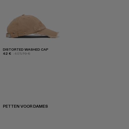
DISTORTED WASHED CAP
42 €
-40%
70 €
PETTEN VOOR DAMES