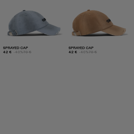
SPRAYED CAP
SPRAYED CAP
42 €
-40%
70 €
42 €
-40%
70 €