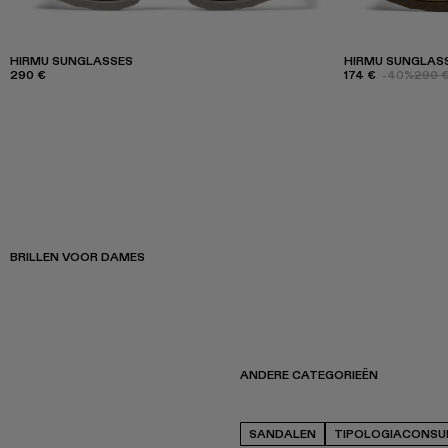
HIRMU SUNGLASSES
HIRMU SUNGLAS
290 €
174 €
-40%
290 
BRILLEN VOOR DAMES
ANDERE CATEGORIEËN
SANDALEN
TIPOLOGIACONSU