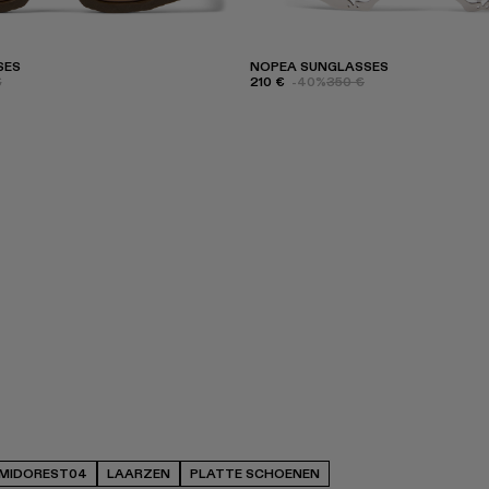
SES
NOPEA SUNGLASSES
€
210 €
-40%
350 €
MIDOREST04
LAARZEN
PLATTE SCHOENEN