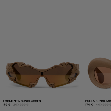
TORMENTA SUNGLASSES
PULLA SUNGLAS
176 €
-20%
220 €
174 €
-40%
290 