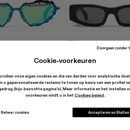
HIRMU
€
174 €
-40%
290 €
Doorgaan zonder 
Cookie-voorkeuren
ruiken onze eigen cookies en die van derden voor analytische doe
m u gepersonaliseerde reclame te tonen op basis van een profiel v
edrag (bijv. bezochte pagina's). Meer informatie en het instellen 
voorkeuren vindt u in het
Cookies beleid
.
Beheer cookies
Accepteren en Sluiten