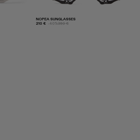
NOPEA SUNGLASSES
210 €
-40%
350 €