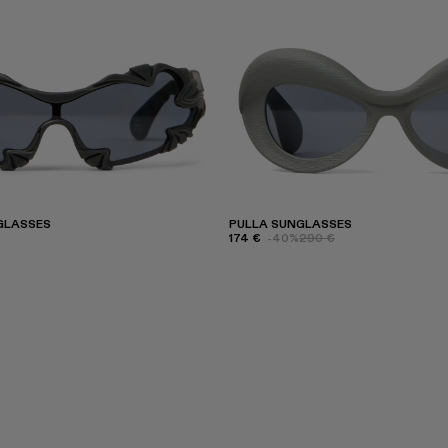
GLASSES
PULLA SUNGLASSES
174 €
-40%
290 €