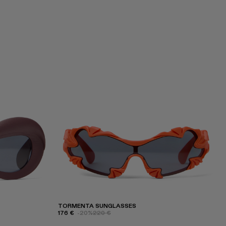
TORMENTA SUNGLASSES
176 €
-20%
220 €