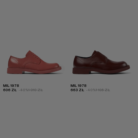
MIL 1978
MIL 1978
606 ZŁ
-40%
1 010 ZŁ
663 ZŁ
-40%
1 105 ZŁ