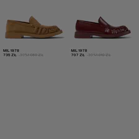
MIL 1978
MIL 1978
735 ZŁ
-30%
1 050 ZŁ
707 ZŁ
-30%
1 010 ZŁ