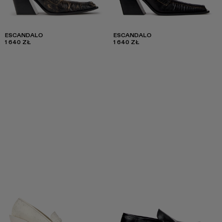
ESCANDALO
ESCANDALO
1 640 ZŁ
1 640 ZŁ