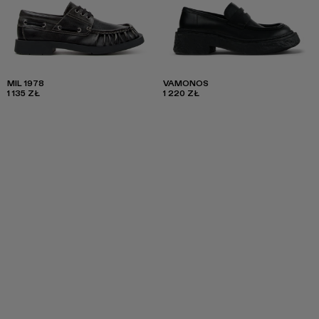
MIL 1978
VAMONOS
1 135 ZŁ
1 220 ZŁ