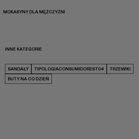
MOKASYNY DLA MĘŻCZYŹNI
INNE KATEGORIE
SANDAŁY
TIPOLOGIACONSUMIDOREST04
TRZEWIKI
BUTY NA CO DZIEŃ