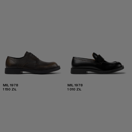
MIL 1978
MIL 1978
1 150 ZŁ
1 010 ZŁ