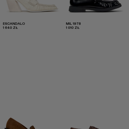
ESCANDALO
MIL 1978
1 640 ZŁ
1 010 ZŁ