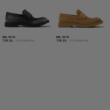
MIL 1978
MIL 1978
735 ZŁ
-30%
1 050 ZŁ
735 ZŁ
-30%
1 050 ZŁ