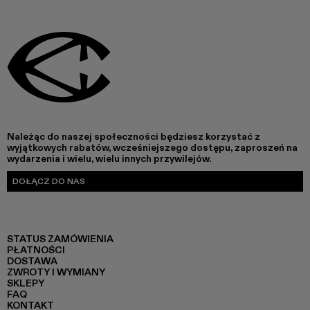
Należąc do naszej społeczności będziesz korzystać z
wyjątkowych rabatów, wcześniejszego dostępu, zaproszeń na
wydarzenia i wielu, wielu innych przywilejów.
DOŁĄCZ DO NAS
STATUS ZAMÓWIENIA
PŁATNOŚCI
DOSTAWA
ZWROTY I WYMIANY
SKLEPY
FAQ
KONTAKT