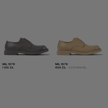
MIL 1978
MIL 1978
1 010 ZŁ
606 ZŁ
-40%
1 010 ZŁ