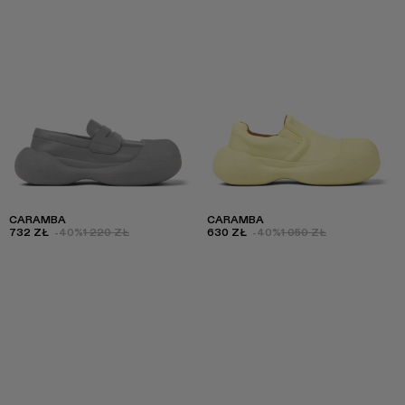
CARAMBA
CARAMBA
732 ZŁ
-40%
1 220 ZŁ
630 ZŁ
-40%
1 050 ZŁ