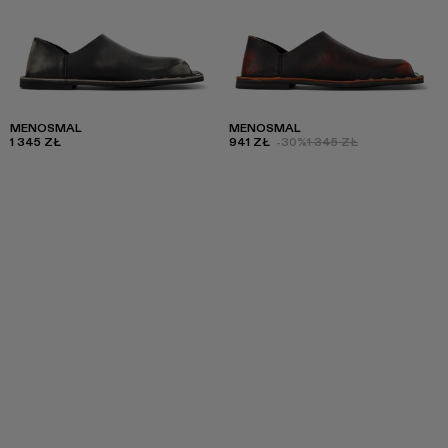
MENOSMAL
MENOSMAL
1 345 ZŁ
941 ZŁ
-30%
1 345 ZŁ