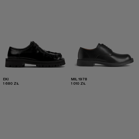
EKI
MIL 1978
1 680 ZŁ
1 010 ZŁ