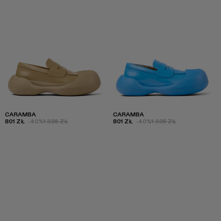
CARAMBA
CARAMBA
801 ZŁ
-40%
1 335 ZŁ
801 ZŁ
-40%
1 335 ZŁ