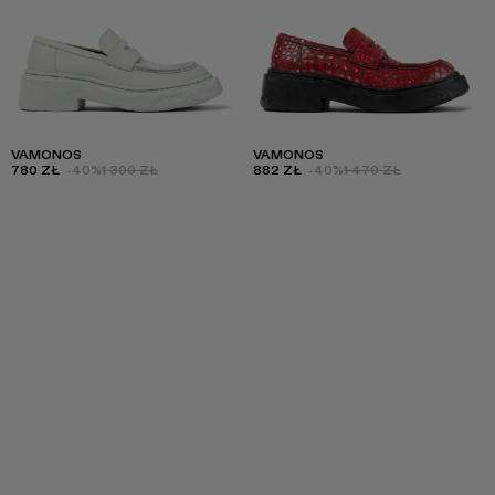
VAMONOS
VAMONOS
780 ZŁ
-40%
1 300 ZŁ
882 ZŁ
-40%
1 470 ZŁ