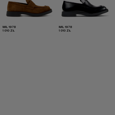
MIL 1978
MIL 1978
1 010 ZŁ
1 010 ZŁ