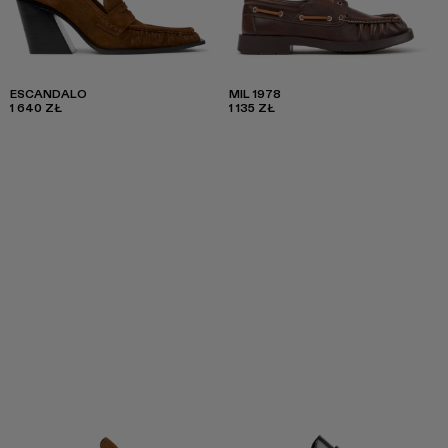
ESCANDALO
MIL 1978
1 640 ZŁ
1 135 ZŁ