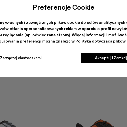
Preferencje Cookie
y własnych i zewnętrznych plików cookie do celów analitycznych 
yświetlania spersonalizowanych reklam w oparciu o profil nawyk
przeglądania (np. odwiedzane strony). Więcej informacji i możliwoś
gurowania preferencji można znaleźć w
Polityka dotycząca plików
Zarządzaj ciasteczkami
Akceptuj i Zamkni