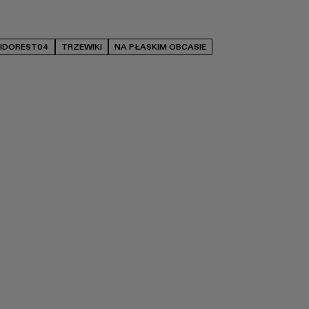
IDOREST04
TRZEWIKI
NA PŁASKIM OBCASIE