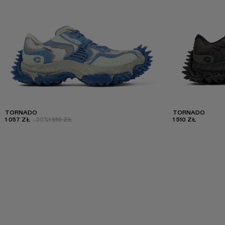
TORNADO
TORNADO
1 057 ZŁ
-30%
1 510 ZŁ
1 510 ZŁ