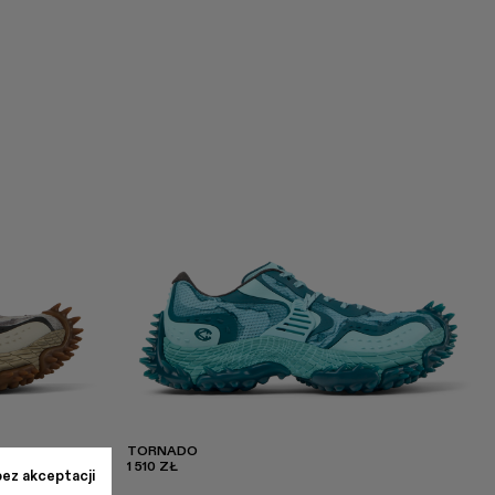
TORNADO
1 510 ZŁ
bez akceptacji