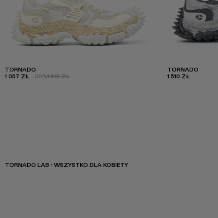
TORNADO
TORNADO
1 057 ZŁ
-30%
1 510 ZŁ
1 510 ZŁ
TORNADO LAB - WSZYSTKO DLA KOBIETY