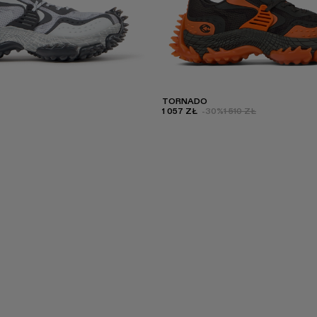
TORNADO
1 057 ZŁ
-30%
1 510 ZŁ