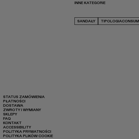
INNE KATEGORIE
SANDAŁY
TIPOLOGIACONSUM
STATUS ZAMÓWIENIA
PŁATNOŚCI
DOSTAWA
ZWROTY I WYMIANY
SKLEPY
FAQ
KONTAKT
ACCESSIBILITY
POLITYKA PRYWATNOŚCI
POLITYKA PLIKÓW COOKIE