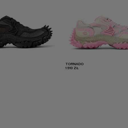
TORNADO
1 510 ZŁ