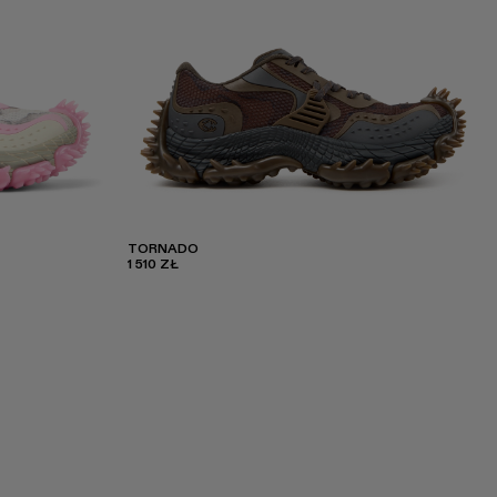
TORNADO
1 510 ZŁ