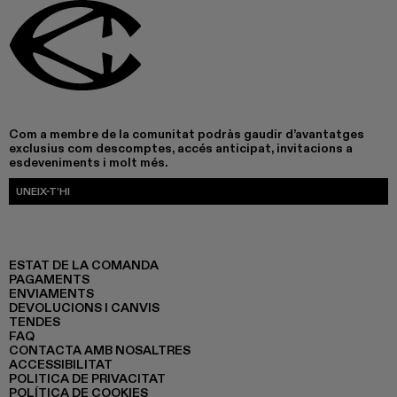
Com a membre de la comunitat podràs gaudir d’avantatges
exclusius com descomptes, accés anticipat, invitacions a
esdeveniments i molt més.
UNEIX-T’HI
ESTAT DE LA COMANDA
PAGAMENTS
ENVIAMENTS
DEVOLUCIONS I CANVIS
TENDES
FAQ
CONTACTA AMB NOSALTRES
ACCESSIBILITAT
POLITICA DE PRIVACITAT
POLÍTICA DE COOKIES