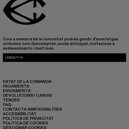
Com a membre de la comunitat podràs gaudir d’avantatges
exclusius com descomptes, accés anticipat, invitacions a
esdeveniments i molt més.
UNEIX-T’HI
ESTAT DE LA COMANDA
PAGAMENTS
ENVIAMENTS
DEVOLUCIONS I CANVIS
TENDES
FAQ
CONTACTA AMB NOSALTRES
ACCESSIBILITAT
POLITICA DE PRIVACITAT
POLÍTICA DE COOKIES
GESTIONAR COOKIES