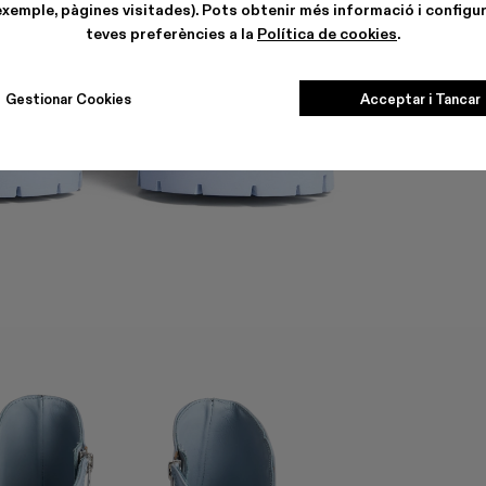
exemple, pàgines visitades). Pots obtenir més informació i configur
teves preferències a la
Política de cookies
.
Gestionar Cookies
Acceptar i Tancar