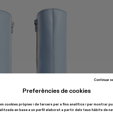
Continuar s
Preferències de cookies
em cookies pròpies i de tercers per a fins analítics i per mostrar pu
litzada en base a un perfil elaborat a partir dels teus hàbits de n