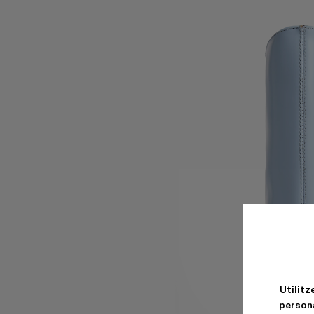
Utilitz
persona