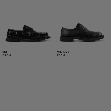
EKI
MIL 1978
320 €
250 €