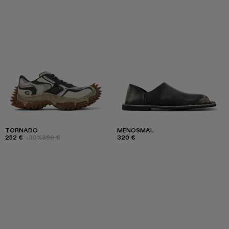
TORNADO
MENOSMAL
252 €
-30%
360 €
320 €