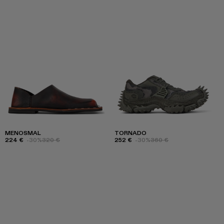
MENOSMAL
TORNADO
224 €
-30%
320 €
252 €
-30%
360 €