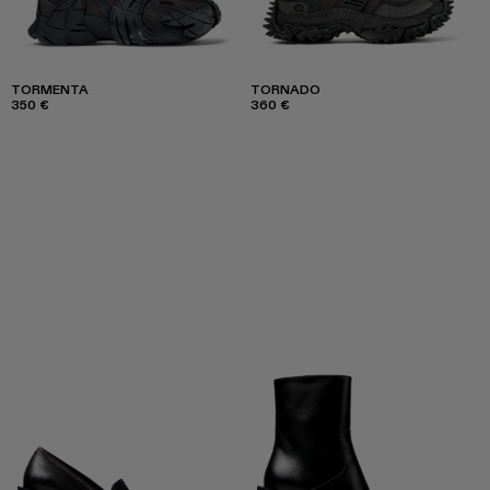
TORMENTA
TORNADO
350 €
360 €