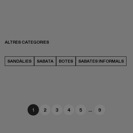
ALTRES CATEGORIES
SANDÀLIES
SABATA
BOTES
SABATES INFORMALS
1
2
3
4
5
...
9