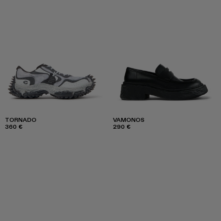
TORNADO
VAMONOS
360 €
290 €