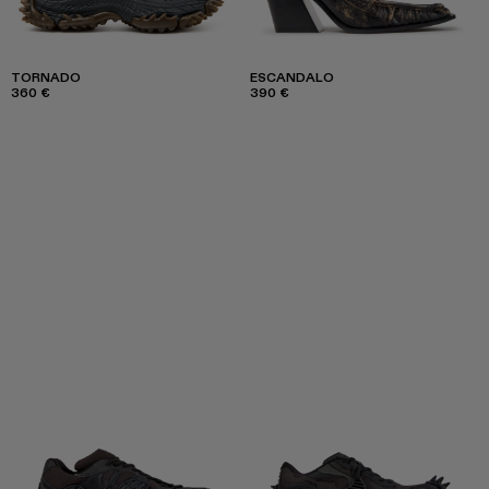
TORNADO
ESCANDALO
360 €
390 €