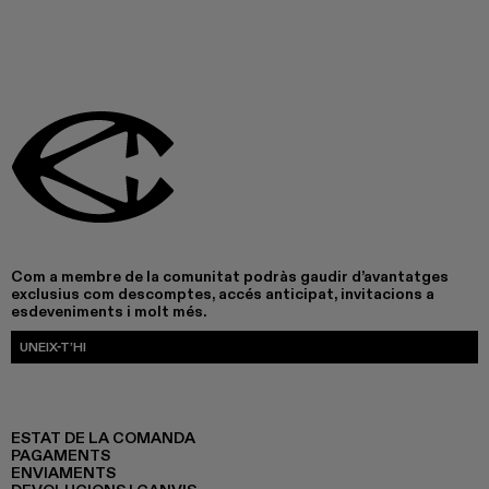
Com a membre de la comunitat podràs gaudir d’avantatges
exclusius com descomptes, accés anticipat, invitacions a
esdeveniments i molt més.
UNEIX-T’HI
ESTAT DE LA COMANDA
PAGAMENTS
ENVIAMENTS