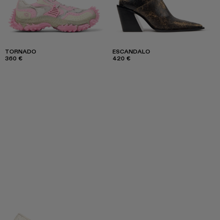
TORNADO
ESCANDALO
360 €
420 €