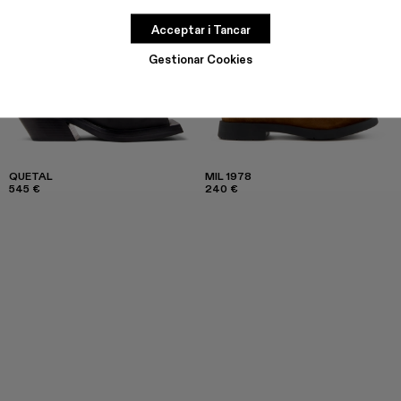
Acceptar i Tancar
Gestionar Cookies
QUETAL
MIL 1978
545 €
240 €