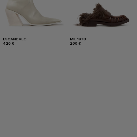
ESCANDALO
MIL 1978
420 €
260 €