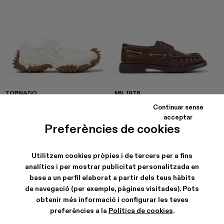
TORNADO
MIL 1978
360 €
270 €
Continuar sense
acceptar
Preferències de cookies
Utilitzem cookies pròpies i de tercers per a fins
analítics i per mostrar publicitat personalitzada en
base a un perfil elaborat a partir dels teus hàbits
de navegació (per exemple, pàgines visitades). Pots
obtenir més informació i configurar les teves
preferències a la
Política de cookies
.