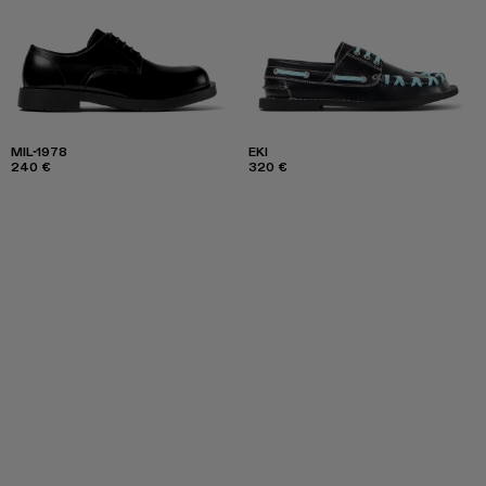
MIL-1978
EKI
240 €
320 €