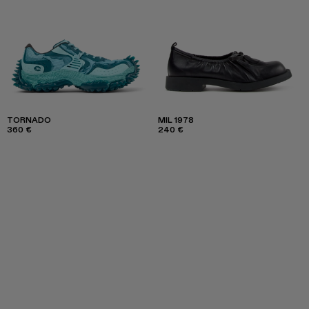
TORNADO
MIL 1978
360 €
240 €