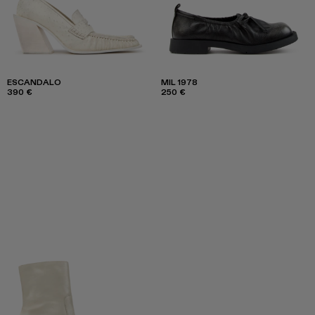
ESCANDALO
MIL 1978
390 €
250 €