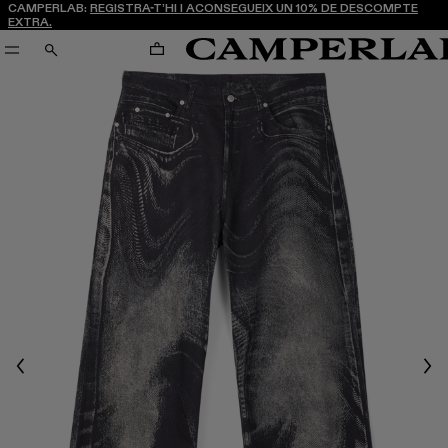
CAMPERLAB:
REGISTRA-T’HI I ACONSEGUEIX UN 10% DE DESCOMPTE
EXTRA.
CARRO
CERCA
Previous
Nex