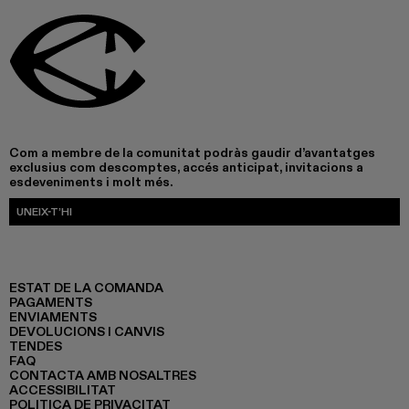
Com a membre de la comunitat podràs gaudir d’avantatges
exclusius com descomptes, accés anticipat, invitacions a
esdeveniments i molt més.
UNEIX-T’HI
ESTAT DE LA COMANDA
PAGAMENTS
ENVIAMENTS
DEVOLUCIONS I CANVIS
TENDES
FAQ
CONTACTA AMB NOSALTRES
ACCESSIBILITAT
POLITICA DE PRIVACITAT