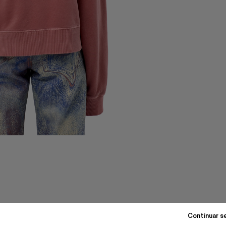
Continuar s