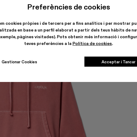
Preferències de cookies
em cookies pròpies i de tercers per a fins analítics i per mostrar pu
litzada en base a un perfil elaborat a partir dels teus hàbits de n
exemple, pàgines visitades). Pots obtenir més informació i configur
teves preferències a la
Política de cookies
.
Gestionar Cookies
Acceptar i Tancar