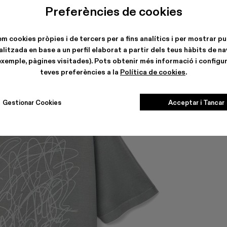
Preferències de cookies
em cookies pròpies i de tercers per a fins analítics i per mostrar pu
litzada en base a un perfil elaborat a partir dels teus hàbits de n
exemple, pàgines visitades). Pots obtenir més informació i configur
teves preferències a la
Política de cookies
.
Gestionar Cookies
Acceptar i Tancar