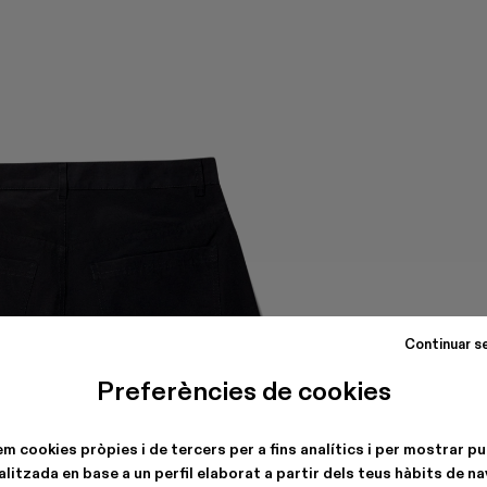
Continuar s
Preferències de cookies
em cookies pròpies i de tercers per a fins analítics i per mostrar pu
litzada en base a un perfil elaborat a partir dels teus hàbits de n