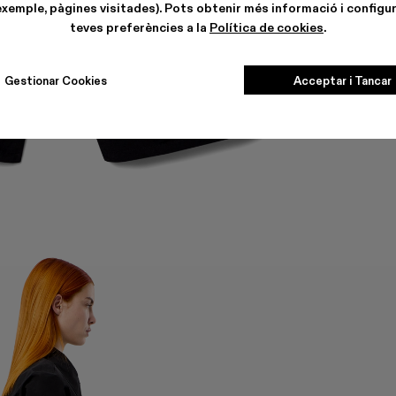
exemple, pàgines visitades). Pots obtenir més informació i configur
teves preferències a la
Política de cookies
.
Gestionar Cookies
Acceptar i Tancar