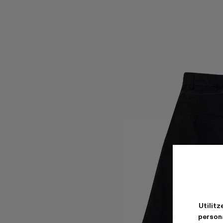
Utilitz
persona