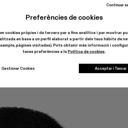
Continuar s
Preferències de cookies
em cookies pròpies i de tercers per a fins analítics i per mostrar pu
litzada en base a un perfil elaborat a partir dels teus hàbits de n
exemple, pàgines visitades). Pots obtenir més informació i configur
teves preferències a la
Política de cookies
.
Gestionar Cookies
Acceptar i Tancar