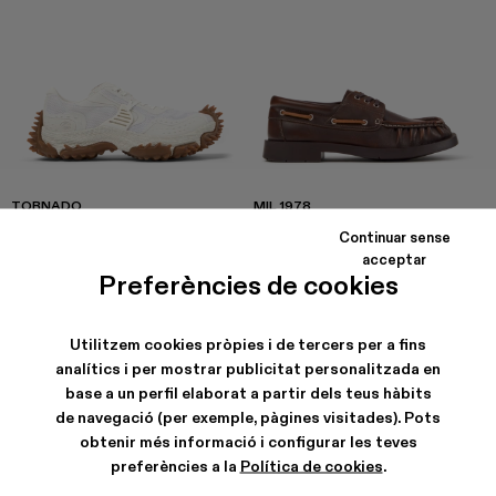
TORNADO
MIL 1978
360 €
270 €
Continuar sense
acceptar
Preferències de cookies
Utilitzem cookies pròpies i de tercers per a fins
analítics i per mostrar publicitat personalitzada en
base a un perfil elaborat a partir dels teus hàbits
de navegació (per exemple, pàgines visitades). Pots
obtenir més informació i configurar les teves
preferències a la
Política de cookies
.