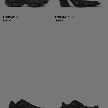
TORNADO
ESCANDALO
360 €
390 €