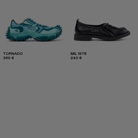
TORNADO
MIL 1978
360 €
240 €