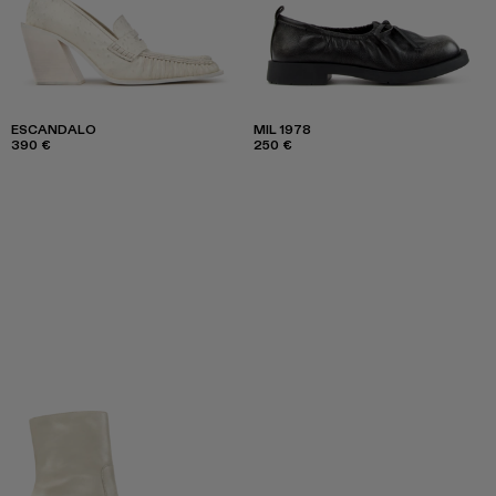
ESCANDALO
MIL 1978
390 €
250 €