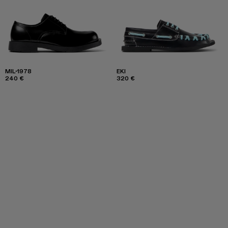
MIL-1978
EKI
240 €
320 €