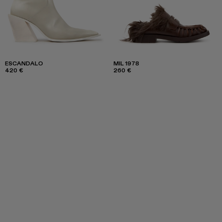
ESCANDALO
MIL 1978
420 €
260 €