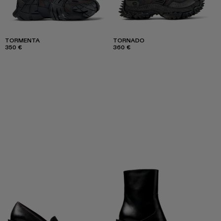
TORMENTA
TORNADO
350 €
360 €