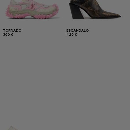
TORNADO
ESCANDALO
360 €
420 €