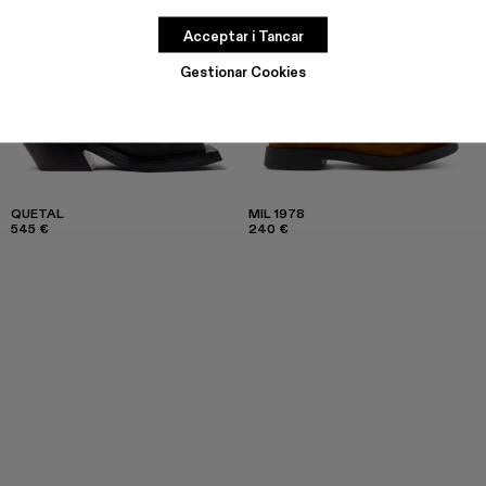
Acceptar i Tancar
Gestionar Cookies
QUETAL
MIL 1978
545 €
240 €