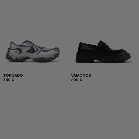
TORNADO
VAMONOS
360 €
290 €