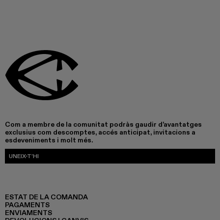
Com a membre de la comunitat podràs gaudir d’avantatges
exclusius com descomptes, accés anticipat, invitacions a
esdeveniments i molt més.
UNEIX-T’HI
ESTAT DE LA COMANDA
PAGAMENTS
ENVIAMENTS