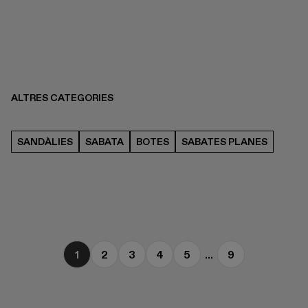
ALTRES CATEGORIES
SANDÀLIES
SABATA
BOTES
SABATES PLANES
1
2
3
4
5
...
9