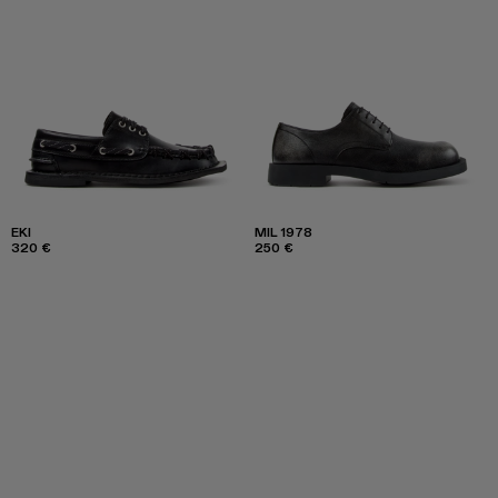
EKI
MIL 1978
320 €
250 €