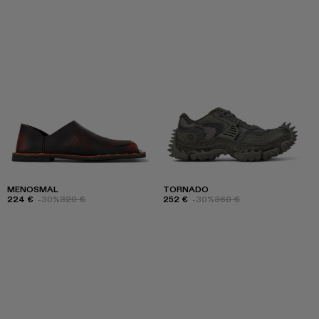
MENOSMAL
TORNADO
224 €
-30%
320 €
252 €
-30%
360 €