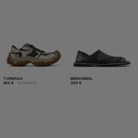
TORNADO
MENOSMAL
252 €
-30%
360 €
320 €