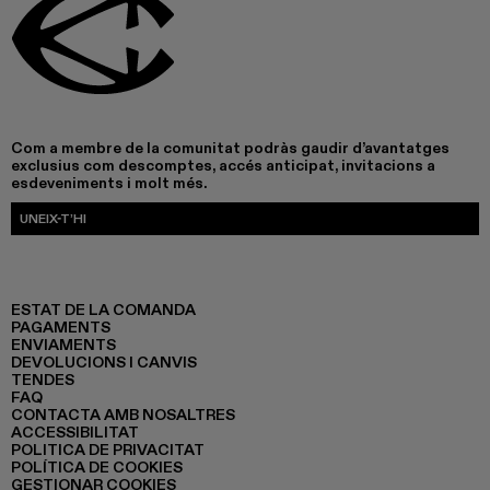
Com a membre de la comunitat podràs gaudir d’avantatges
exclusius com descomptes, accés anticipat, invitacions a
esdeveniments i molt més.
UNEIX-T’HI
ESTAT DE LA COMANDA
PAGAMENTS
ENVIAMENTS
DEVOLUCIONS I CANVIS
TENDES
FAQ
CONTACTA AMB NOSALTRES
ACCESSIBILITAT
POLITICA DE PRIVACITAT
POLÍTICA DE COOKIES
GESTIONAR COOKIES