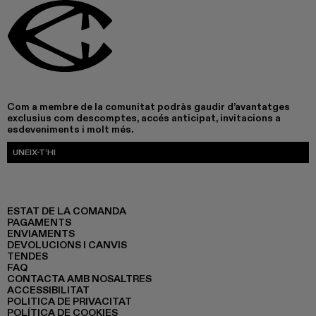
Com a membre de la comunitat podràs gaudir d’avantatges
exclusius com descomptes, accés anticipat, invitacions a
esdeveniments i molt més.
UNEIX-T’HI
ESTAT DE LA COMANDA
PAGAMENTS
ENVIAMENTS
DEVOLUCIONS I CANVIS
TENDES
FAQ
CONTACTA AMB NOSALTRES
ACCESSIBILITAT
POLITICA DE PRIVACITAT
POLÍTICA DE COOKIES