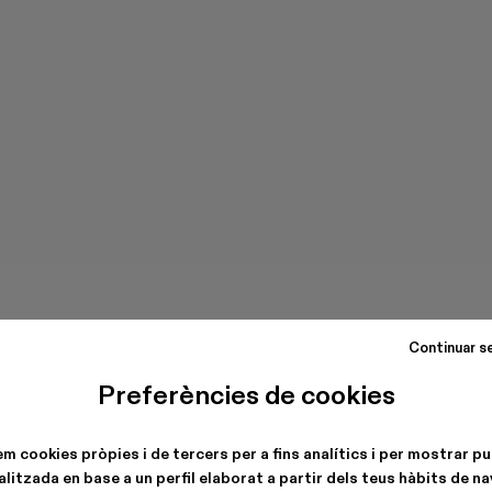
Continuar s
Preferències de cookies
em cookies pròpies i de tercers per a fins analítics i per mostrar pu
litzada en base a un perfil elaborat a partir dels teus hàbits de n