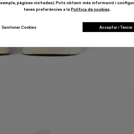
exemple, pàgines visitades). Pots obtenir més informació i configur
teves preferències a la
Política de cookies
.
Gestionar Cookies
Acceptar i Tancar