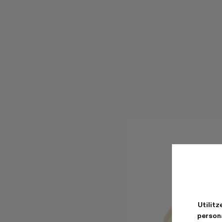
Utilitz
persona