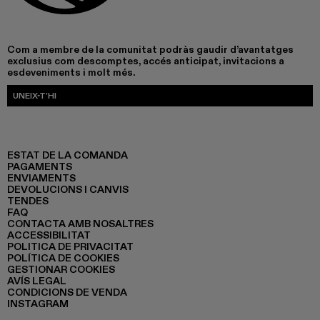
Com a membre de la comunitat podràs gaudir d’avantatges
exclusius com descomptes, accés anticipat, invitacions a
esdeveniments i molt més.
UNEIX-T’HI
ESTAT DE LA COMANDA
PAGAMENTS
ENVIAMENTS
DEVOLUCIONS I CANVIS
TENDES
FAQ
CONTACTA AMB NOSALTRES
ACCESSIBILITAT
POLITICA DE PRIVACITAT
POLÍTICA DE COOKIES
GESTIONAR COOKIES
AVÍS LEGAL
CONDICIONS DE VENDA
INSTAGRAM