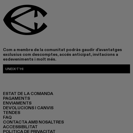
Com a membre de la comunitat podràs gaudir d’avantatges
exclusius com descomptes, accés anticipat, invitacions a
esdeveniments i molt més.
UNEIX-T’HI
ESTAT DE LA COMANDA
PAGAMENTS
ENVIAMENTS
DEVOLUCIONS I CANVIS
TENDES
FAQ
CONTACTA AMB NOSALTRES
ACCESSIBILITAT
POLITICA DE PRIVACITAT