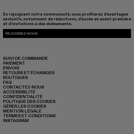
En rejoignant notre communauté, vous profiterez d’avantages
exclusifs, notamment de réductions, d’accès en avant-première
et d’invitations à des événements.
REJOIGNEZ-NOUS
SUIVI DE COMMANDE
PAIEMENT
ENVOIS
RETOURS ET ÉCHANGES
BOUTIQUES
FAQ
CONTACTEZ-NOUS
ACCESSIBILITÉ
CONFIDENTIALITÉ
POLITIQUE DES COOKIES
GÉRER LES COOKIES
MENTION LÉGALE
TERMES ET CONDITIONS
INSTAGRAM