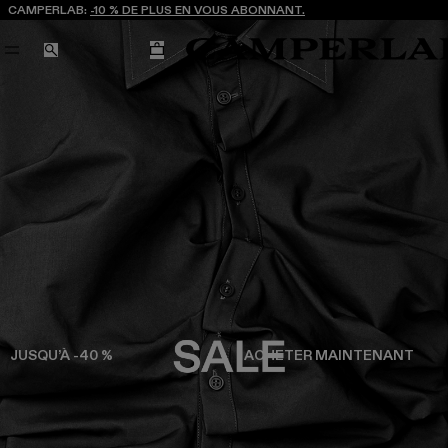
CAMPERLAB:
-10 % DE PLUS EN VOUS ABONNANT.
PANIER
RECHERCHE
JUSQU’À -40 %
ACHETER MAINTENANT